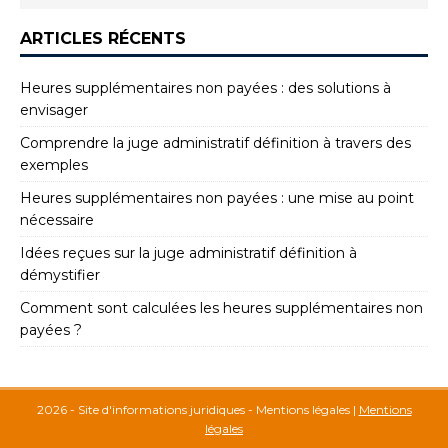
ARTICLES RÉCENTS
Heures supplémentaires non payées : des solutions à
envisager
Comprendre la juge administratif définition à travers des
exemples
Heures supplémentaires non payées : une mise au point
nécessaire
Idées reçues sur la juge administratif définition à
démystifier
Comment sont calculées les heures supplémentaires non
payées ?
2026 - Site d'informations juridiques - Mentions légales
|
Mentions
légales