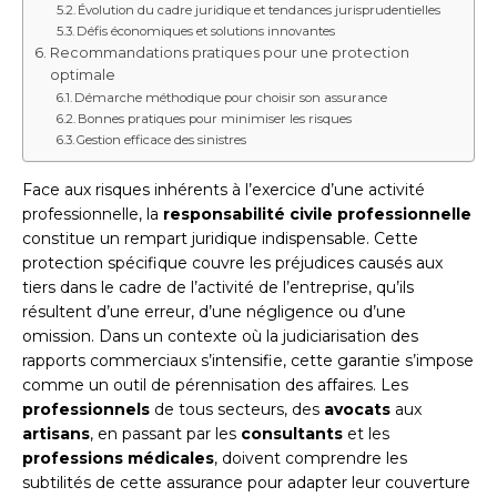
Évolution du cadre juridique et tendances jurisprudentielles
Défis économiques et solutions innovantes
Recommandations pratiques pour une protection
optimale
Démarche méthodique pour choisir son assurance
Bonnes pratiques pour minimiser les risques
Gestion efficace des sinistres
Face aux risques inhérents à l’exercice d’une activité
professionnelle, la
responsabilité civile professionnelle
constitue un rempart juridique indispensable. Cette
protection spécifique couvre les préjudices causés aux
tiers dans le cadre de l’activité de l’entreprise, qu’ils
résultent d’une erreur, d’une négligence ou d’une
omission. Dans un contexte où la judiciarisation des
rapports commerciaux s’intensifie, cette garantie s’impose
comme un outil de pérennisation des affaires. Les
professionnels
de tous secteurs, des
avocats
aux
artisans
, en passant par les
consultants
et les
professions médicales
, doivent comprendre les
subtilités de cette assurance pour adapter leur couverture