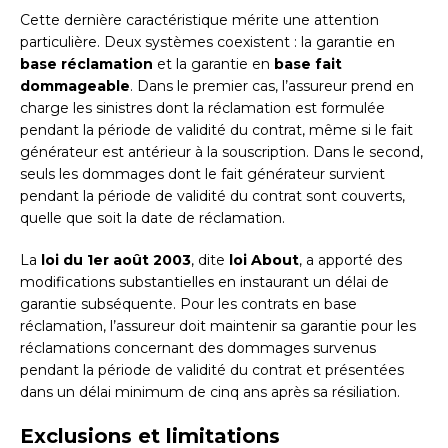
Cette dernière caractéristique mérite une attention
particulière. Deux systèmes coexistent : la garantie en
base réclamation
et la garantie en
base fait
dommageable
. Dans le premier cas, l’assureur prend en
charge les sinistres dont la réclamation est formulée
pendant la période de validité du contrat, même si le fait
générateur est antérieur à la souscription. Dans le second,
seuls les dommages dont le fait générateur survient
pendant la période de validité du contrat sont couverts,
quelle que soit la date de réclamation.
La
loi du 1er août 2003
, dite
loi About
, a apporté des
modifications substantielles en instaurant un délai de
garantie subséquente. Pour les contrats en base
réclamation, l’assureur doit maintenir sa garantie pour les
réclamations concernant des dommages survenus
pendant la période de validité du contrat et présentées
dans un délai minimum de cinq ans après sa résiliation.
Exclusions et limitations