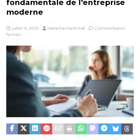
fondamentale de l’entreprise
moderne
juillet 13, 2025
Natacha Maréchal
Commentaires
fermés