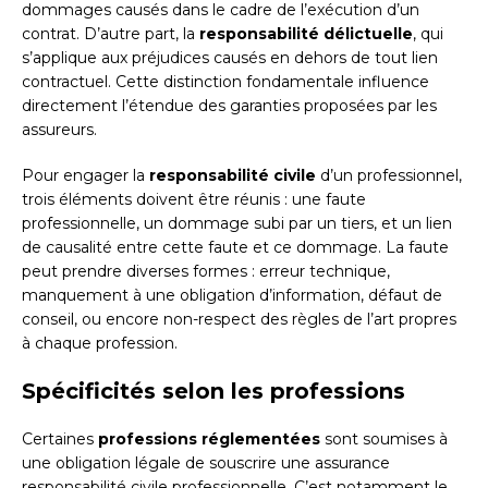
dommages causés dans le cadre de l’exécution d’un
contrat. D’autre part, la
responsabilité délictuelle
, qui
s’applique aux préjudices causés en dehors de tout lien
contractuel. Cette distinction fondamentale influence
directement l’étendue des garanties proposées par les
assureurs.
Pour engager la
responsabilité civile
d’un professionnel,
trois éléments doivent être réunis : une faute
professionnelle, un dommage subi par un tiers, et un lien
de causalité entre cette faute et ce dommage. La faute
peut prendre diverses formes : erreur technique,
manquement à une obligation d’information, défaut de
conseil, ou encore non-respect des règles de l’art propres
à chaque profession.
Spécificités selon les professions
Certaines
professions réglementées
sont soumises à
une obligation légale de souscrire une assurance
responsabilité civile professionnelle. C’est notamment le