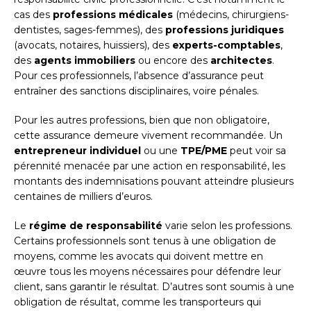
cas des
professions médicales
(médecins, chirurgiens-
dentistes, sages-femmes), des
professions juridiques
(avocats, notaires, huissiers), des
experts-comptables
,
des
agents immobiliers
ou encore des
architectes
.
Pour ces professionnels, l’absence d’assurance peut
entraîner des sanctions disciplinaires, voire pénales.
Pour les autres professions, bien que non obligatoire,
cette assurance demeure vivement recommandée. Un
entrepreneur individuel
ou une
TPE/PME
peut voir sa
pérennité menacée par une action en responsabilité, les
montants des indemnisations pouvant atteindre plusieurs
centaines de milliers d’euros.
Le
régime de responsabilité
varie selon les professions.
Certains professionnels sont tenus à une obligation de
moyens, comme les avocats qui doivent mettre en
œuvre tous les moyens nécessaires pour défendre leur
client, sans garantir le résultat. D’autres sont soumis à une
obligation de résultat, comme les transporteurs qui