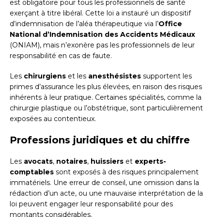
est obligatoire pour tous les professionnels de santé
exerçant à titre libéral. Cette loi a instauré un dispositif
d’indemnisation de l’aléa thérapeutique via l’
Office
National d’Indemnisation des Accidents Médicaux
(ONIAM), mais n’exonère pas les professionnels de leur
responsabilité en cas de faute.
Les
chirurgiens
et les
anesthésistes
supportent les
primes d’assurance les plus élevées, en raison des risques
inhérents à leur pratique. Certaines spécialités, comme la
chirurgie plastique ou l’obstétrique, sont particulièrement
exposées au contentieux.
Professions juridiques et du chiffre
Les
avocats
,
notaires
,
huissiers
et
experts-
comptables
sont exposés à des risques principalement
immatériels. Une erreur de conseil, une omission dans la
rédaction d’un acte, ou une mauvaise interprétation de la
loi peuvent engager leur responsabilité pour des
montants considérables.