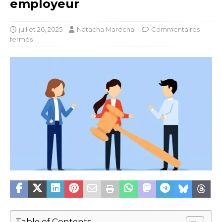
employeur
juillet 26, 2025
Natacha Maréchal
Commentaires
fermés
Table of Contents