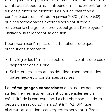
témoignages de personnes extérieures à l’entreprise. Un
client satisfait peut ainsi contredire un licenciement fondé
sur des plaintes de clientèle. La Cour de cassation a
confirmé dans un arrêt du 14 janvier 2020 (n°18-13.532)
que ces témoignages externes peuvent suffire à
renverser la charge de la preuve, obligeant l’employeur à
justifier plus solidement sa décision.
Pour maximiser l’impact des attestations, quelques
précautions s’imposent :
Privilégier les témoins directs des faits plutôt que ceux
rapportant des ouï-dire
Solliciter des attestations détaillées mentionnant les
dates, lieux et circonstances précises
Les
témoignages concordants
de plusieurs personnes
sur les mêmes faits renforcent considérablement la
crédibilité de la contestation. La chambre sociale admet
depuis un arrêt du 27 mars 2019 (n°17-21.014) que
plusieurs attestations convergentes peuvent suffire à