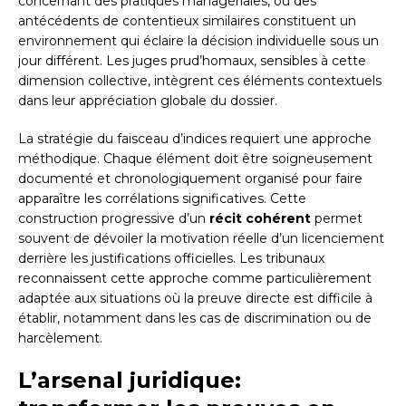
concernant des pratiques managériales, ou des
antécédents de contentieux similaires constituent un
environnement qui éclaire la décision individuelle sous un
jour différent. Les juges prud’homaux, sensibles à cette
dimension collective, intègrent ces éléments contextuels
dans leur appréciation globale du dossier.
La stratégie du faisceau d’indices requiert une approche
méthodique. Chaque élément doit être soigneusement
documenté et chronologiquement organisé pour faire
apparaître les corrélations significatives. Cette
construction progressive d’un
récit cohérent
permet
souvent de dévoiler la motivation réelle d’un licenciement
derrière les justifications officielles. Les tribunaux
reconnaissent cette approche comme particulièrement
adaptée aux situations où la preuve directe est difficile à
établir, notamment dans les cas de discrimination ou de
harcèlement.
L’arsenal juridique: