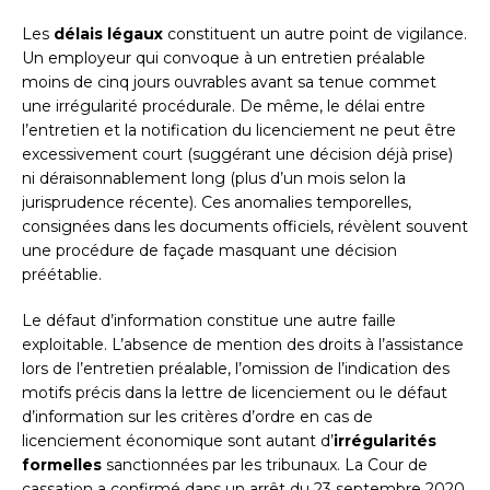
Les
délais légaux
constituent un autre point de vigilance.
Un employeur qui convoque à un entretien préalable
moins de cinq jours ouvrables avant sa tenue commet
une irrégularité procédurale. De même, le délai entre
l’entretien et la notification du licenciement ne peut être
excessivement court (suggérant une décision déjà prise)
ni déraisonnablement long (plus d’un mois selon la
jurisprudence récente). Ces anomalies temporelles,
consignées dans les documents officiels, révèlent souvent
une procédure de façade masquant une décision
préétablie.
Le défaut d’information constitue une autre faille
exploitable. L’absence de mention des droits à l’assistance
lors de l’entretien préalable, l’omission de l’indication des
motifs précis dans la lettre de licenciement ou le défaut
d’information sur les critères d’ordre en cas de
licenciement économique sont autant d’
irrégularités
formelles
sanctionnées par les tribunaux. La Cour de
cassation a confirmé dans un arrêt du 23 septembre 2020