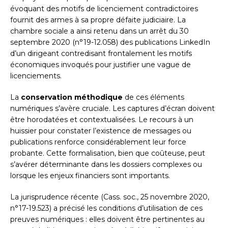
évoquant des motifs de licenciement contradictoires
fournit des armes à sa propre défaite judiciaire. La
chambre sociale a ainsi retenu dans un arrêt du 30
septembre 2020 (n°19-12.058) des publications LinkedIn
d’un dirigeant contredisant frontalement les motifs
économiques invoqués pour justifier une vague de
licenciements.
La
conservation méthodique
de ces éléments
numériques s’avère cruciale. Les captures d’écran doivent
être horodatées et contextualisées. Le recours à un
huissier pour constater l’existence de messages ou
publications renforce considérablement leur force
probante. Cette formalisation, bien que coûteuse, peut
s’avérer déterminante dans les dossiers complexes ou
lorsque les enjeux financiers sont importants.
La jurisprudence récente (Cass. soc., 25 novembre 2020,
n°17-19.523) a précisé les conditions d’utilisation de ces
preuves numériques : elles doivent être pertinentes au