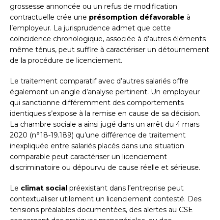
grossesse annoncée ou un refus de modification
contractuelle crée une
présomption défavorable
à
l’employeur. La jurisprudence admet que cette
coïncidence chronologique, associée à d’autres éléments
même ténus, peut suffire à caractériser un détournement
de la procédure de licenciement.
Le traitement comparatif avec d’autres salariés offre
également un angle d’analyse pertinent. Un employeur
qui sanctionne différemment des comportements
identiques s’expose à la remise en cause de sa décision.
La chambre sociale a ainsi jugé dans un arrêt du 4 mars
2020 (n°18-19.189) qu’une différence de traitement
inexpliquée entre salariés placés dans une situation
comparable peut caractériser un licenciement
discriminatoire ou dépourvu de cause réelle et sérieuse.
Le
climat social
préexistant dans l’entreprise peut
contextualiser utilement un licenciement contesté. Des
tensions préalables documentées, des alertes au CSE