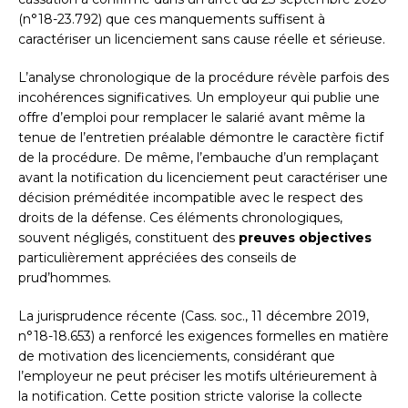
(n°18-23.792) que ces manquements suffisent à
caractériser un licenciement sans cause réelle et sérieuse.
L’analyse chronologique de la procédure révèle parfois des
incohérences significatives. Un employeur qui publie une
offre d’emploi pour remplacer le salarié avant même la
tenue de l’entretien préalable démontre le caractère fictif
de la procédure. De même, l’embauche d’un remplaçant
avant la notification du licenciement peut caractériser une
décision préméditée incompatible avec le respect des
droits de la défense. Ces éléments chronologiques,
souvent négligés, constituent des
preuves objectives
particulièrement appréciées des conseils de
prud’hommes.
La jurisprudence récente (Cass. soc., 11 décembre 2019,
n°18-18.653) a renforcé les exigences formelles en matière
de motivation des licenciements, considérant que
l’employeur ne peut préciser les motifs ultérieurement à
la notification. Cette position stricte valorise la collecte