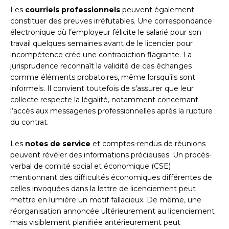
Les
courriels professionnels
peuvent également
constituer des preuves irréfutables. Une correspondance
électronique où l’employeur félicite le salarié pour son
travail quelques semaines avant de le licencier pour
incompétence crée une contradiction flagrante. La
jurisprudence reconnaît la validité de ces échanges
comme éléments probatoires, même lorsqu’ils sont
informels. Il convient toutefois de s’assurer que leur
collecte respecte la légalité, notamment concernant
l’accès aux messageries professionnelles après la rupture
du contrat.
Les
notes de service
et comptes-rendus de réunions
peuvent révéler des informations précieuses. Un procès-
verbal de comité social et économique (CSE)
mentionnant des difficultés économiques différentes de
celles invoquées dans la lettre de licenciement peut
mettre en lumière un motif fallacieux. De même, une
réorganisation annoncée ultérieurement au licenciement
mais visiblement planifiée antérieurement peut