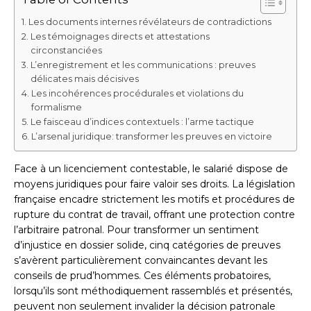
Les documents internes révélateurs de contradictions
Les témoignages directs et attestations
circonstanciées
L’enregistrement et les communications : preuves
délicates mais décisives
Les incohérences procédurales et violations du
formalisme
Le faisceau d’indices contextuels : l’arme tactique
L’arsenal juridique: transformer les preuves en victoire
Face à un licenciement contestable, le salarié dispose de
moyens juridiques pour faire valoir ses droits. La législation
française encadre strictement les motifs et procédures de
rupture du contrat de travail, offrant une protection contre
l’arbitraire patronal. Pour transformer un sentiment
d’injustice en dossier solide, cinq catégories de preuves
s’avèrent particulièrement convaincantes devant les
conseils de prud’hommes. Ces éléments probatoires,
lorsqu’ils sont méthodiquement rassemblés et présentés,
peuvent non seulement invalider la décision patronale