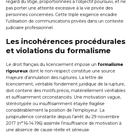
regard du litige, proportionnées à l’objectif poursuivi, et ne
pas porter une atteinte excessive à la vie privée des
personnes concernées. Cette triple exigence encadre
l’utilisation de communications privées dans un contexte
judiciaire professionnel.
Les incohérences procédurales
et violations du formalisme
Le droit français du licenciement impose un
formalisme
rigoureux
dont le non-respect constitue une source
majeure d’annulation des ruptures. La lettre de
licenciement, véritable fondement juridique de la rupture,
doit contenir des motifs précis, matériellement vérifiables
et suffisamment circonstanciés. Une motivation vague,
stéréotypée ou insuffisamment étayée fragilise
considérablement la position de l’employeur. La
jurisprudence constante depuis l’arrêt du 29 novembre
2017 (n°16-14.196) assimile l’insuffisance de motivation à
une absence de cause réelle et sérieuse.