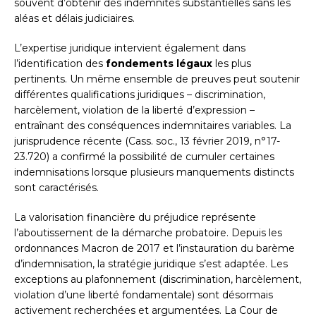
souvent d’obtenir des indemnités substantielles sans les
aléas et délais judiciaires.
L’expertise juridique intervient également dans
l’identification des
fondements légaux
les plus
pertinents. Un même ensemble de preuves peut soutenir
différentes qualifications juridiques – discrimination,
harcèlement, violation de la liberté d’expression –
entraînant des conséquences indemnitaires variables. La
jurisprudence récente (Cass. soc., 13 février 2019, n°17-
23.720) a confirmé la possibilité de cumuler certaines
indemnisations lorsque plusieurs manquements distincts
sont caractérisés.
La valorisation financière du préjudice représente
l’aboutissement de la démarche probatoire. Depuis les
ordonnances Macron de 2017 et l’instauration du barème
d’indemnisation, la stratégie juridique s’est adaptée. Les
exceptions au plafonnement (discrimination, harcèlement,
violation d’une liberté fondamentale) sont désormais
activement recherchées et argumentées. La Cour de