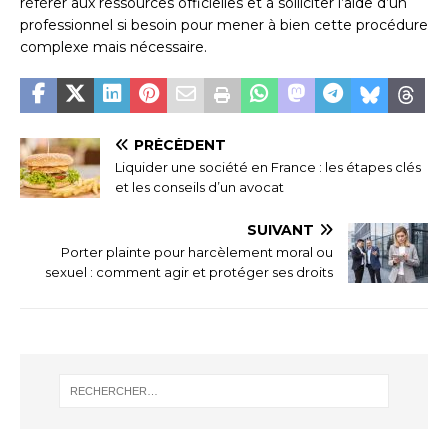
référer aux ressources officielles et à solliciter l’aide d’un
professionnel si besoin pour mener à bien cette procédure
complexe mais nécessaire.
PRÉCÉDENT
Liquider une société en France : les étapes clés
et les conseils d’un avocat
SUIVANT
Porter plainte pour harcèlement moral ou
sexuel : comment agir et protéger ses droits