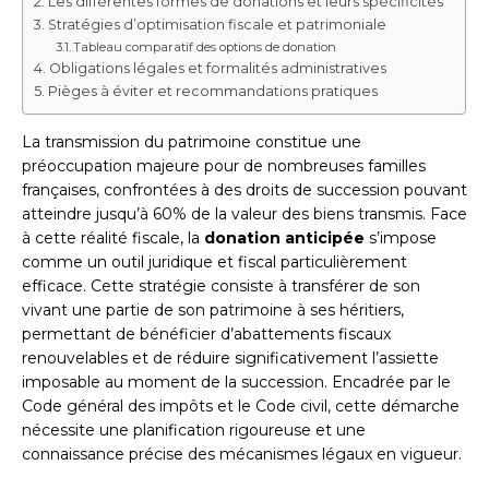
Les différentes formes de donations et leurs spécificités
Stratégies d’optimisation fiscale et patrimoniale
Tableau comparatif des options de donation
Obligations légales et formalités administratives
Pièges à éviter et recommandations pratiques
La transmission du patrimoine constitue une
préoccupation majeure pour de nombreuses familles
françaises, confrontées à des droits de succession pouvant
atteindre jusqu’à 60% de la valeur des biens transmis. Face
à cette réalité fiscale, la
donation anticipée
s’impose
comme un outil juridique et fiscal particulièrement
efficace. Cette stratégie consiste à transférer de son
vivant une partie de son patrimoine à ses héritiers,
permettant de bénéficier d’abattements fiscaux
renouvelables et de réduire significativement l’assiette
imposable au moment de la succession. Encadrée par le
Code général des impôts et le Code civil, cette démarche
nécessite une planification rigoureuse et une
connaissance précise des mécanismes légaux en vigueur.