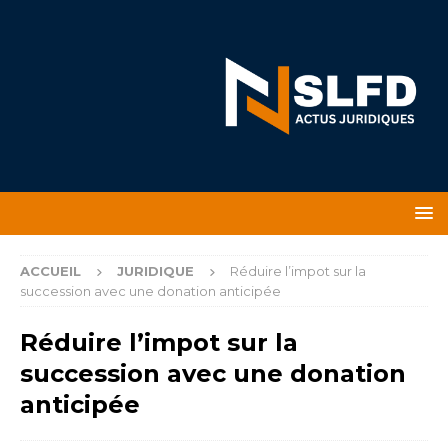
ACCUEIL
JURIDIQUE
Réduire l’impot sur la
succession avec une donation anticipée
Réduire l’impot sur la
succession avec une donation
anticipée