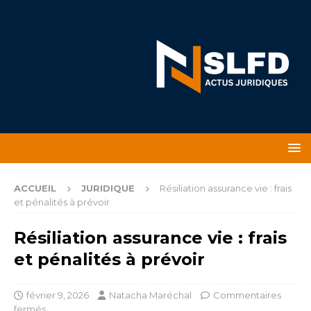
ACCUEIL
JURIDIQUE
Résiliation assurance vie : frais
et pénalités à prévoir
Résiliation assurance vie : frais
et pénalités à prévoir
février 9, 2026
Natacha Maréchal
Commentaires
fermés