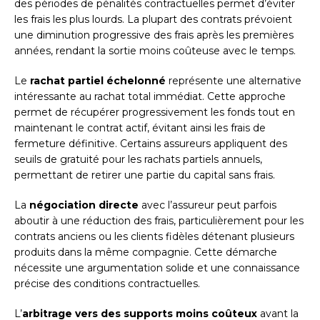
des périodes de pénalités contractuelles permet d’éviter
les frais les plus lourds. La plupart des contrats prévoient
une diminution progressive des frais après les premières
années, rendant la sortie moins coûteuse avec le temps.
Le
rachat partiel échelonné
représente une alternative
intéressante au rachat total immédiat. Cette approche
permet de récupérer progressivement les fonds tout en
maintenant le contrat actif, évitant ainsi les frais de
fermeture définitive. Certains assureurs appliquent des
seuils de gratuité pour les rachats partiels annuels,
permettant de retirer une partie du capital sans frais.
La
négociation directe
avec l’assureur peut parfois
aboutir à une réduction des frais, particulièrement pour les
contrats anciens ou les clients fidèles détenant plusieurs
produits dans la même compagnie. Cette démarche
nécessite une argumentation solide et une connaissance
précise des conditions contractuelles.
L’
arbitrage vers des supports moins coûteux
avant la