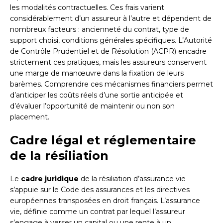
les modalités contractuelles. Ces frais varient
considérablement d’un assureur à l’autre et dépendent de
nombreux facteurs : ancienneté du contrat, type de
support choisi, conditions générales spécifiques. L’Autorité
de Contrôle Prudentiel et de Résolution (ACPR) encadre
strictement ces pratiques, mais les assureurs conservent
une marge de manœuvre dans la fixation de leurs
barèmes. Comprendre ces mécanismes financiers permet
d’anticiper les coûts réels d’une sortie anticipée et
d’évaluer l’opportunité de maintenir ou non son
placement.
Cadre légal et réglementaire
de la résiliation
Le
cadre juridique
de la résiliation d’assurance vie
s’appuie sur le Code des assurances et les directives
européennes transposées en droit français. L’assurance
vie, définie comme un contrat par lequel l’assureur
s’engage à verser un capital ou une rente à un