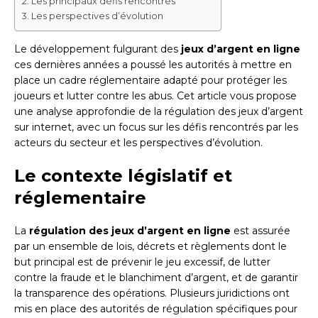
Les principaux défis rencontrés
Les perspectives d’évolution
Le développement fulgurant des
jeux d’argent en ligne
ces dernières années a poussé les autorités à mettre en
place un cadre réglementaire adapté pour protéger les
joueurs et lutter contre les abus. Cet article vous propose
une analyse approfondie de la régulation des jeux d’argent
sur internet, avec un focus sur les défis rencontrés par les
acteurs du secteur et les perspectives d’évolution.
Le contexte législatif et
réglementaire
La
régulation des jeux d’argent en ligne
est assurée
par un ensemble de lois, décrets et règlements dont le
but principal est de prévenir le jeu excessif, de lutter
contre la fraude et le blanchiment d’argent, et de garantir
la transparence des opérations. Plusieurs juridictions ont
mis en place des autorités de régulation spécifiques pour