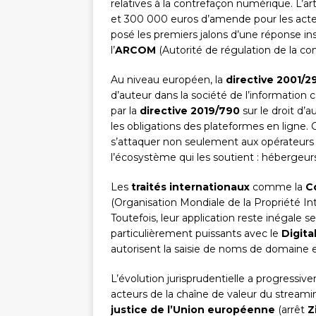
relatives à la contrefaçon numérique. L’ar
et 300 000 euros d’amende pour les acte
posé les premiers jalons d’une réponse ins
l’
ARCOM
(Autorité de régulation de la c
Au niveau européen, la
directive 2001/2
d’auteur dans la société de l’information 
par la
directive 2019/790
sur le droit d’
les obligations des plateformes en ligne. 
s’attaquer non seulement aux opérateurs di
l’écosystème qui les soutient : hébergeurs,
Les
traités internationaux
comme la
C
(Organisation Mondiale de la Propriété Int
Toutefois, leur application reste inégale se
particulièrement puissants avec le
Digita
autorisent la saisie de noms de domaine e
L’évolution jurisprudentielle a progressiv
acteurs de la chaîne de valeur du streami
justice de l’Union européenne
(arrêt
Z