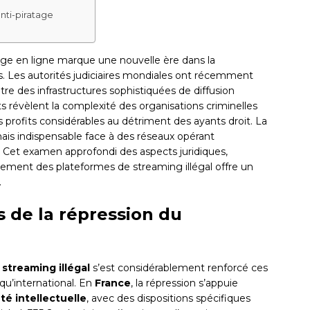
anti-piratage
atage en ligne marque une nouvelle ère dans la
s. Les autorités judiciaires mondiales ont récemment
re des infrastructures sophistiquées de diffusion
 révèlent la complexité des organisations criminelles
 profits considérables au détriment des ayants droit. La
ais indispensable face à des réseaux opérant
. Cet examen approfondi des aspects juridiques,
ment des plateformes de streaming illégal offre un
.
 de la répression du
e
streaming illégal
s’est considérablement renforcé ces
qu’international. En
France
, la répression s’appuie
té intellectuelle
, avec des dispositions spécifiques