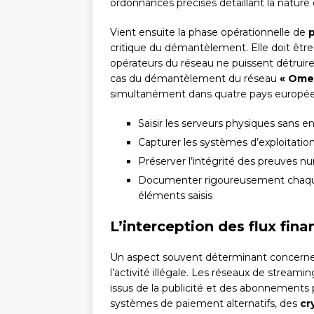
ordonnances précises détaillant la nature
Vient ensuite la phase opérationnelle de
p
critique du démantèlement. Elle doit être
opérateurs du réseau ne puissent détruire
cas du démantèlement du réseau
« Ome
simultanément dans quatre pays européen
Saisir les serveurs physiques sans
Capturer les systèmes d’exploitati
Préserver l’intégrité des preuves n
Documenter rigoureusement chaque é
éléments saisis
L’interception des flux fina
Un aspect souvent déterminant concerne l’
l’activité illégale. Les réseaux de strea
issus de la publicité et des abonnements
systèmes de paiement alternatifs, des
cr