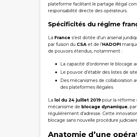
plateforme facilitant le partage illégal c
responsabilité directe des opérateurs.
Spécificités du régime fran
La
France
s’est dotée d’un arsenal juridi
par fusion du
CSA
et de l’
HADOPI
marque 
de pouvoirs étendus, notamment :
La capacité d’ordonner le blocage ad
Le pouvoir d’établir des listes de s
Des mécanismes de collaboration ave
des plateformes illégales
La
loi du 24 juillet 2019
pour la réforme 
mécanisme de
blocage dynamique
, pa
régulièrement d’adresse. Cette innovation
blocage sans nouvelle procédure judiciaire
Anatomie d’une opéra