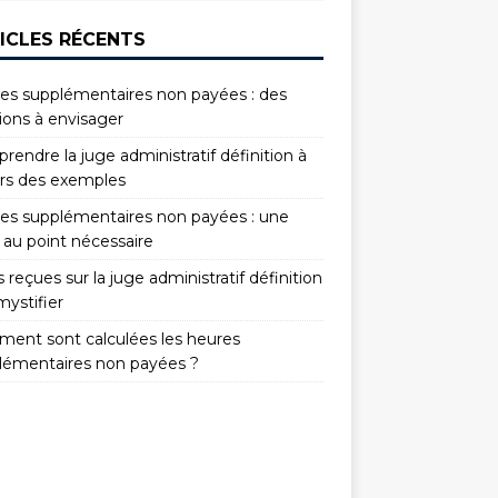
ICLES RÉCENTS
es supplémentaires non payées : des
ions à envisager
endre la juge administratif définition à
ers des exemples
es supplémentaires non payées : une
 au point nécessaire
 reçues sur la juge administratif définition
mystifier
ent sont calculées les heures
lémentaires non payées ?