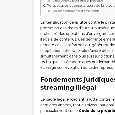
L’approche collaborative et proactive
Perspectives et enjeux futurs de la lutte 
Les défis persistants et émergents
L’intensification de la lutte contre le pir
protection des droits d’auteur numérique
orchestré des opérations d’envergure cont
illégale de contenus. Ces démantèlements
derrière ces plateformes qui génèrent des
coopération internationale s’avère désorm
simultanément dans plusieurs juridictions
techniques et économiques du démantèle
éclairage sur l’évolution du cadre répressif
Fondements juridiques
streaming illégal
Le cadre légal encadrant la lutte contre l
dernières années, tant au niveau national 
principalement sur le
Code de la proprié