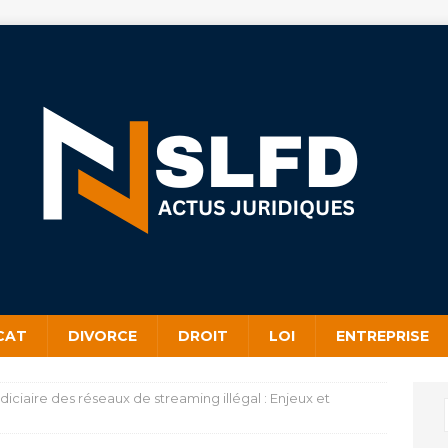
CAT
DIVORCE
DROIT
LOI
ENTREPRISE
ciaire des réseaux de streaming illégal : Enjeux et