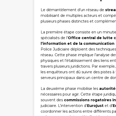
Le démantèlement d’un réseau de
strea
mobilisant de multiples acteurs et comp
plusieurs phases distinctes et complément
La première étape consiste en un minutieu
spécialisés de l’
Office central de lutte 
l’information et de la communication
Police Judiciaire déploient des techniques
réseau. Cette phase implique l’analyse des
physiques et l’établissement des liens ent
travers plusieurs juridictions. Par exemple
les enquêteurs ont dû suivre des pistes à t
serveurs principaux dans un centre de d
La deuxième phase mobilise les
autorité
nécessaires pour agir. Cette étape juridiq
souvent des
commissions rogatoires in
judiciaire. L’intervention d’
Eurojust
et d’
E
coordonner les actions entre différents p