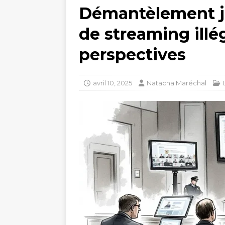
Démantèlement ju
de streaming illég
perspectives
avril 10, 2025
Natacha Maréchal