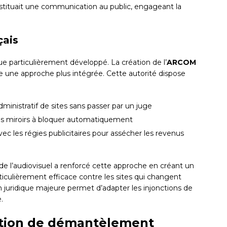
onstituait une communication au public, engageant la
çais
que particulièrement développé. La création de l’
ARCOM
une approche plus intégrée. Cette autorité dispose
ministratif de sites sans passer par un juge
ites miroirs à bloquer automatiquement
c les régies publicitaires pour assécher les revenus
de l’audiovisuel a renforcé cette approche en créant un
rticulièrement efficace contre les sites qui changent
 juridique majeure permet d’adapter les injonctions de
.
tion de démantèlement