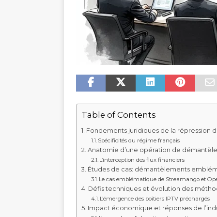
Table of Contents
Fondements juridiques de la répression du
Spécificités du régime français
Anatomie d’une opération de démantèl
L’interception des flux financiers
Études de cas: démantèlements emblém
Le cas emblématique de Streamango et Op
Défis techniques et évolution des métho
L’émergence des boîtiers IPTV préchargés
Impact économique et réponses de l’indu