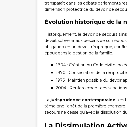
transparaît dans les débats parlementaire
dimension protectrice du devoir de secour
Évolution historique de la 
Historiquement, le devoir de secours s’ins
devait subvenir aux besoins de son épouse.
obligation en un devoir réciproque, confi
époux dans la gestion de la famille.
1804 : Création du Code civil napolé
1970 : Consécration de la réciprocit
1975 : Maintien possible du devoir 
2004 : Renforcement des sanctions
La
jurisprudence contemporaine
tend 
témoigne l’arrêt de la première chambre civ
secours ne cesse qu’avec la dissolution d
La Dissimulation Activ