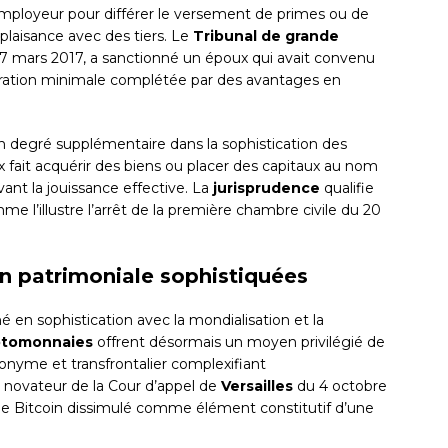
mployeur pour différer le versement de primes ou de
laisance avec des tiers. Le
Tribunal de grande
 mars 2017, a sanctionné un époux qui avait convenu
ration minimale complétée par des avantages en
 degré supplémentaire dans la sophistication des
 fait acquérir des biens ou placer des capitaux au nom
ant la jouissance effective. La
jurisprudence
qualifie
me l’illustre l’arrêt de la première chambre civile du 20
n patrimoniale sophistiquées
 en sophistication avec la mondialisation et la
ptomonnaies
offrent désormais un moyen privilégié de
donyme et transfrontalier complexifiant
t novateur de la Cour d’appel de
Versailles
du 4 octobre
lle Bitcoin dissimulé comme élément constitutif d’une