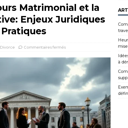
urs Matrimonial et la
ART
ive: Enjeux Juridiques
Compr
Pratiques
trav
Heur
mise
Divorce
Commentaires fermés
Idées
à dé
Comm
supp
Exemp
défin