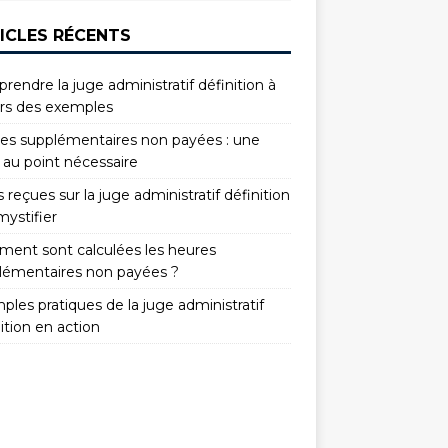
ICLES RÉCENTS
endre la juge administratif définition à
ers des exemples
es supplémentaires non payées : une
 au point nécessaire
 reçues sur la juge administratif définition
mystifier
ent sont calculées les heures
lémentaires non payées ?
les pratiques de la juge administratif
ition en action