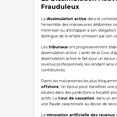
Frauduleux
La
dissimulation active
dans le context
l’ensemble des manœuvres délibérées visa
minimiser ou d’échapper à son obligation 
distingue de la simple omission par son ca
Les
tribunaux
ont progressivement élabo
dissimulation active. L’arrêt de la Cour d’
dissimulation active le fait pour un époux
revenus professionnels, les rendant ainsi in
contributives.
Parmi les mécanismes les plus fréquemme
offshore
. Un époux peut transférer une p
situées dans des juridictions à fiscalité 
actifs. La
Cour de cassation
, dans un a
une fraude caractérisée au devoir de seco
La
minoration artificielle des revenus
c