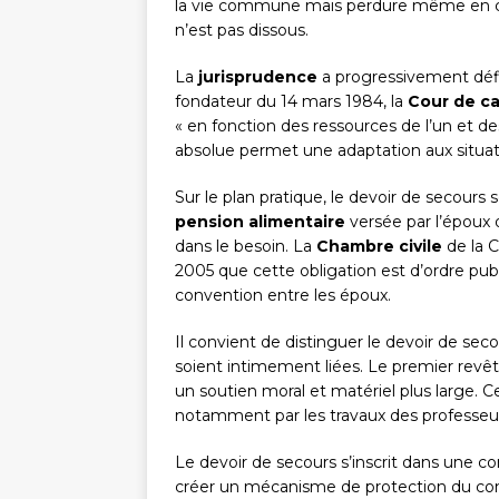
la vie commune mais perdure même en cas 
n’est pas dissous.
La
jurisprudence
a progressivement défin
fondateur du 14 mars 1984, la
Cour de ca
« en fonction des ressources de l’un et de
absolue permet une adaptation aux situat
Sur le plan pratique, le devoir de secour
pension alimentaire
versée par l’époux 
dans le besoin. La
Chambre civile
de la C
2005 que cette obligation est d’ordre publi
convention entre les époux.
Il convient de distinguer le devoir de sec
soient intimement liées. Le premier revê
un soutien moral et matériel plus large. Cet
notamment par les travaux des professe
Le devoir de secours s’inscrit dans une c
créer un mécanisme de protection du con