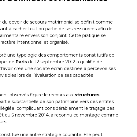
e du devoir de secours matrimonial se définit comme
nt à cacher tout ou partie de ses ressources afin de
alimentaire envers son conjoint. Cette pratique se
ractère intentionnel et organisé.
ré une typologie des comportements constitutifs de
appel de
Paris
du 12 septembre 2012 a qualifié de
 d’avoir créé une société écran destinée à percevoir ses
visibles lors de l’évaluation de ses capacités
nt observés figure le recours aux
structures
artie substantielle de son patrimoine vers des entités
privilégiée, compliquant considérablement le traçage des
rrêt du 5 novembre 2014, a reconnu ce montage comme
urs.
onstitue une autre stratégie courante. Elle peut