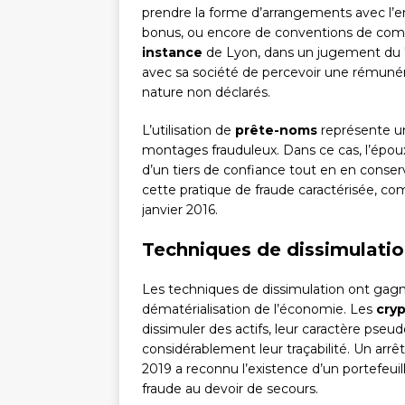
prendre la forme d’arrangements avec l’e
bonus, ou encore de conventions de comp
instance
de Lyon, dans un jugement du 7
avec sa société de percevoir une rémuné
nature non déclarés.
L’utilisation de
prête-noms
représente un
montages frauduleux. Dans ce cas, l’époux
d’un tiers de confiance tout en en conserv
cette pratique de fraude caractérisée, com
janvier 2016.
Techniques de dissimulatio
Les techniques de dissimulation ont gagné
dématérialisation de l’économie. Les
cry
dissimuler des actifs, leur caractère pseu
considérablement leur traçabilité. Un arrê
2019 a reconnu l’existence d’un portefeui
fraude au devoir de secours.