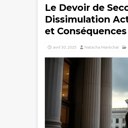
Le Devoir de Seco
Dissimulation Act
et Conséquences 
avril 30, 2025
Natacha Maréchal