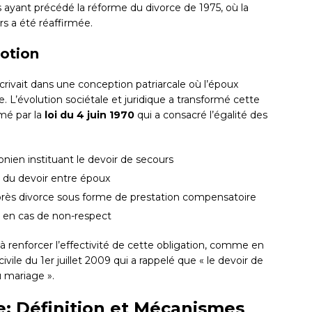
s ayant précédé la réforme du divorce de 1975, où la
s a été réaffirmée.
notion
crivait dans une conception patriarcale où l’époux
 L’évolution sociétale et juridique a transformé cette
rmé par la
loi du 4 juin 1970
qui a consacré l’égalité des
onien instituant le devoir de secours
é du devoir entre époux
après divorce sous forme de prestation compensatoire
 en cas de non-respect
à renforcer l’effectivité de cette obligation, comme en
ile du 1er juillet 2009 qui a rappelé que « le devoir de
u mariage ».
e: Définition et Mécanismes