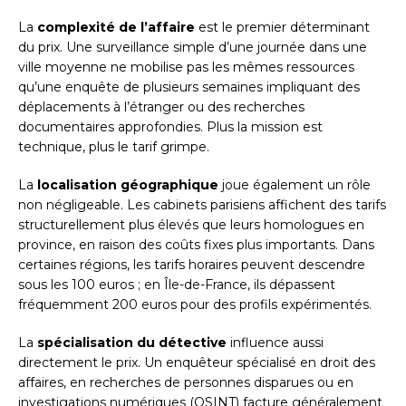
La
complexité de l’affaire
est le premier déterminant
du prix. Une surveillance simple d’une journée dans une
ville moyenne ne mobilise pas les mêmes ressources
qu’une enquête de plusieurs semaines impliquant des
déplacements à l’étranger ou des recherches
documentaires approfondies. Plus la mission est
technique, plus le tarif grimpe.
La
localisation géographique
joue également un rôle
non négligeable. Les cabinets parisiens affichent des tarifs
structurellement plus élevés que leurs homologues en
province, en raison des coûts fixes plus importants. Dans
certaines régions, les tarifs horaires peuvent descendre
sous les 100 euros ; en Île-de-France, ils dépassent
fréquemment 200 euros pour des profils expérimentés.
La
spécialisation du détective
influence aussi
directement le prix. Un enquêteur spécialisé en droit des
affaires, en recherches de personnes disparues ou en
investigations numériques (OSINT) facture généralement