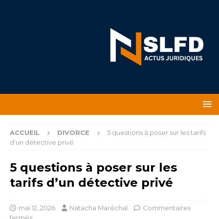
ACCUEIL
DIVORCE
5 questions à poser sur les tarifs
d’un détective privé
5 questions à poser sur les
tarifs d’un détective privé
mai 12, 2026
Natacha Maréchal
Commentaires
fermés