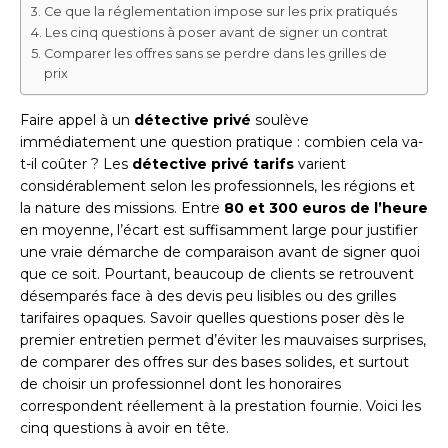
Ce que la réglementation impose sur les prix pratiqués
Les cinq questions à poser avant de signer un contrat
Comparer les offres sans se perdre dans les grilles de
prix
Faire appel à un
détective privé
soulève
immédiatement une question pratique : combien cela va-
t-il coûter ? Les
détective privé tarifs
varient
considérablement selon les professionnels, les régions et
la nature des missions. Entre
80 et 300 euros de l’heure
en moyenne, l’écart est suffisamment large pour justifier
une vraie démarche de comparaison avant de signer quoi
que ce soit. Pourtant, beaucoup de clients se retrouvent
désemparés face à des devis peu lisibles ou des grilles
tarifaires opaques. Savoir quelles questions poser dès le
premier entretien permet d’éviter les mauvaises surprises,
de comparer des offres sur des bases solides, et surtout
de choisir un professionnel dont les honoraires
correspondent réellement à la prestation fournie. Voici les
cinq questions à avoir en tête.