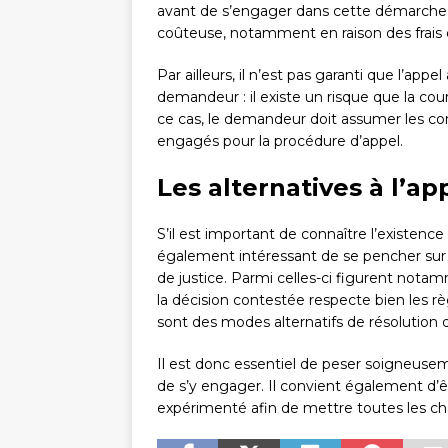
avant de s’engager dans cette démarche. 
coûteuse, notamment en raison des frais d’
Par ailleurs, il n’est pas garanti que l’app
demandeur : il existe un risque que la cou
ce cas, le demandeur doit assumer les con
engagés pour la procédure d’appel.
Les alternatives à l’ap
S’il est important de connaître l’existence 
également intéressant de se pencher sur l
de justice. Parmi celles-ci figurent notam
la décision contestée respecte bien les règ
sont des modes alternatifs de résolution de
Il est donc essentiel de peser soigneusem
de s’y engager. Il convient également d
expérimenté afin de mettre toutes les c