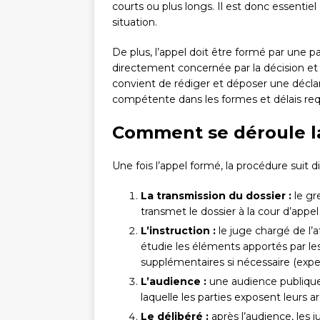
courts ou plus longs. Il est donc essentiel
situation.
De plus, l’appel doit être formé par une pa
directement concernée par la décision et qu
convient de rédiger et déposer une déclar
compétente dans les formes et délais req
Comment se déroule la
Une fois l’appel formé, la procédure suit d
La transmission du dossier :
le gr
transmet le dossier à la cour d’app
L’instruction :
le juge chargé de l’af
étudie les éléments apportés par le
supplémentaires si nécessaire (exper
L’audience :
une audience publique 
laquelle les parties exposent leurs 
Le délibéré :
après l’audience, les ju