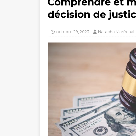
Comprendre et maî
décision de justi
octobre 29, 2023
Natacha Maréchal