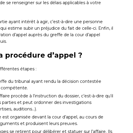
 de se renseigner sur les délais applicables à votre
rtie ayant intérêt à agir, c’est-à-dire une personne
i estime subir un préjudice du fait de celle-ci. Enfin, il
ation d’appel auprès du greffe de la cour d’appel
uis.
 procédure d’appel ?
ifférentes étapes :
effe du tribunal ayant rendu la décision contestée
el compétente.
faire procède à l’instruction du dossier, c’est-à-dire qu’il
s parties et peut ordonner des investigations
tises, auditions…).
est organisée devant la cour d’appel, au cours de
arguments et produisent leurs preuves.
ges se retirent pour délibérer et statuer sur l’affaire. Ils