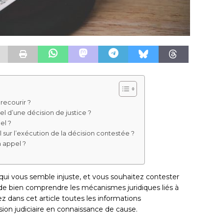
recourir ?
el d’une décision de justice ?
el ?
 sur l’exécution de la décision contestée ?
n appel ?
 qui vous semble injuste, et vous souhaitez contester
e de bien comprendre les mécanismes juridiques liés à
ez dans cet article toutes les informations
sion judiciaire en connaissance de cause.