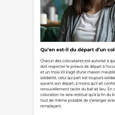
Qu’en est-il du départ d’un col
Chacun des colocataires est autorisé à qui
doit respecter le préavis de départ à l’occ
et un mois s’il s’agit d’une maison meublée
solidarité, celui qui part est toujours solid
suivent son départ, à moins qu’il ait conf
renouvellement tacite du bail ait lieu. En o
colocation ne sera restitué qu’à la fin du b
tout de même possible de s’arranger avec 
remplaçant.