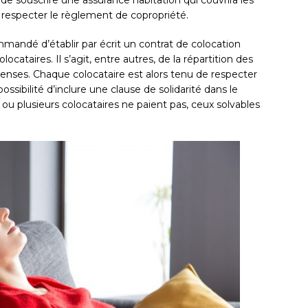
 de souscrire une assurance habitation qui couvrira les
de respecter le règlement de copropriété.
ommandé d’établir par écrit un contrat de colocation
ocataires. Il s’agit, entre autres, de la répartition des
nses. Chaque colocataire est alors tenu de respecter
 possibilité d’inclure une clause de solidarité dans le
n ou plusieurs colocataires ne paient pas, ceux solvables