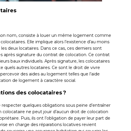
taires
r son nom, consiste à louer un même logement comme
colocataires. Elle implique alors l’existence d’au moins
et les deux locataires. Dans ce cas, ces derniers sont
après signature du contrat de colocation. Ce contrat
ieurs baux individuels. Après signature, les colocataires
quels autres locataires. Ce sont le droit de vivre
 percevoir des aides au logement telles que l’aide
cation de logement à caractère social.
tions des colocataires ?
 respecter quelques obligations sous peine d’entraîner
un colocataire ne peut jouir d’aucun droit de colocation
riétaire. Puis, ils ont l’obligation de payer leur part de
 prise en charge des réparations locatives revient