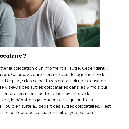
ocataire ?
tter la colocation d’un moment à l’autre. Cependant, il
asion. Ce préavis dure trois mois sur le logement vide,
. De plus, si les colocataires ont établi une clause de
aire vis-à-vis des autres colocataires dans les 6 mois qui
ié son préavis moins de trois mois avant que le
utre, le dépôt de garantie de celui qui quitte la
ail, ou bien suite au départ des autres colocataires. Il est
son bailleur que sa caution soit payée par son