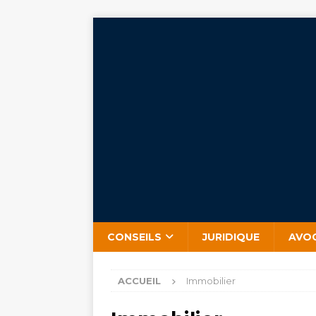
CONSEILS
JURIDIQUE
AVO
ACCUEIL
Immobilier