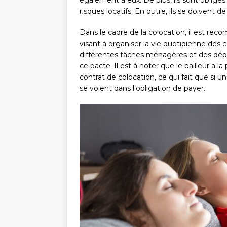
également à eux. De plus, ils sont obligés
risques locatifs. En outre, ils se doivent 
Dans le cadre de la colocation, il est rec
visant à organiser la vie quotidienne des col
différentes tâches ménagères et des dépe
ce pacte. Il est à noter que le bailleur a la
contrat de colocation, ce qui fait que si u
se voient dans l’obligation de payer.