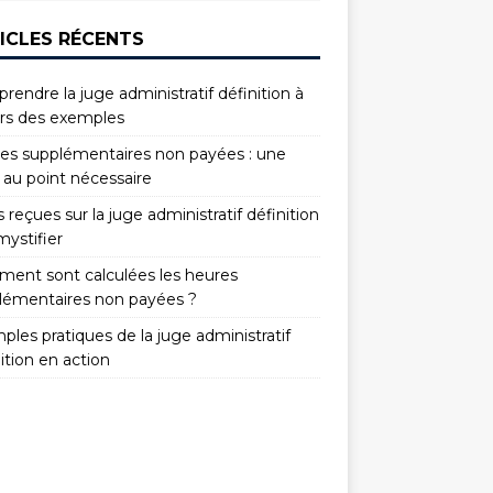
ICLES RÉCENTS
endre la juge administratif définition à
ers des exemples
es supplémentaires non payées : une
 au point nécessaire
 reçues sur la juge administratif définition
mystifier
ent sont calculées les heures
lémentaires non payées ?
les pratiques de la juge administratif
ition en action