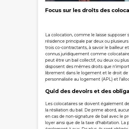
Focus sur les droits des coloca
La colocation, comme le laisse suppose
résidence principale par deux ou plusieurs 
trois co-contractants, à savoir le bailleur 
connus juridiquement comme colocataires 
peut être un bail collectif, ou deux ou plus
disposent des mêmes droits que n’importe 
librement dans le logement et le droit de
personnalisée au logement (APL) et l’allo
Quid des devoirs et des obliga
Les colocataires se doivent également de
la résiliation du bail. De prime abord, auc
en cas de non-signature de bail avec le prop
loyer ainsi que de la taxe d’habitation. La