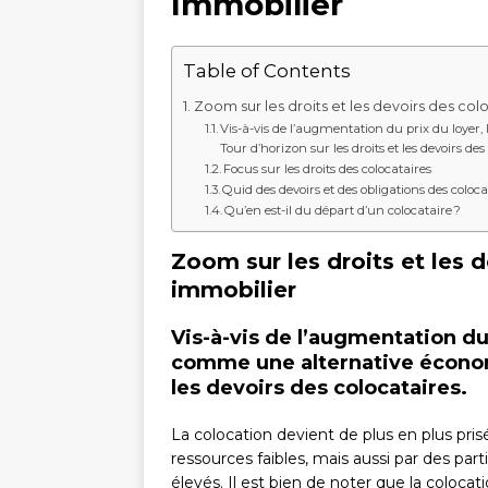
Immobilier
Table of Contents
Zoom sur les droits et les devoirs des col
Vis-à-vis de l’augmentation du prix du loyer
Tour d’horizon sur les droits et les devoirs des
Focus sur les droits des colocataires
Quid des devoirs et des obligations des coloca
Qu’en est-il du départ d’un colocataire ?
Zoom sur les droits et les d
immobilier
Vis-à-vis de l’augmentation du 
comme une alternative économi
les devoirs des colocataires.
La colocation devient de plus en plus pr
ressources faibles, mais aussi par des parti
élevés. Il est bien de noter que la coloca