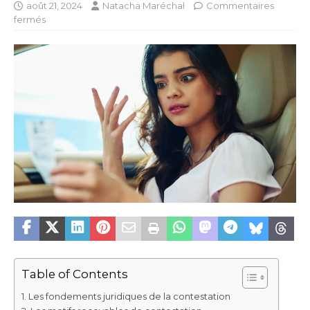
août 21, 2024
Natacha Maréchal
Commentaires
fermés
Table of Contents
Les fondements juridiques de la contestation