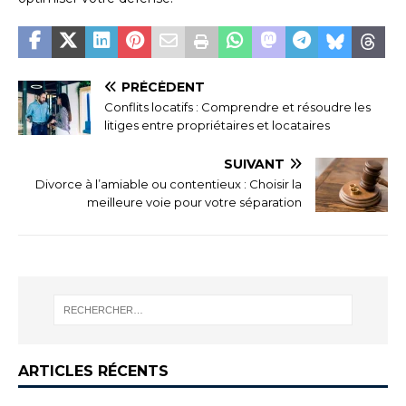
PRÉCÉDENT
Conflits locatifs : Comprendre et résoudre les
litiges entre propriétaires et locataires
SUIVANT
Divorce à l’amiable ou contentieux : Choisir la
meilleure voie pour votre séparation
ARTICLES RÉCENTS