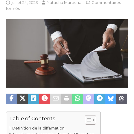
juillet 24, 2023
Natacha Maréchal
Commentaires
fermés
Table of Contents
Définition de la diffamation