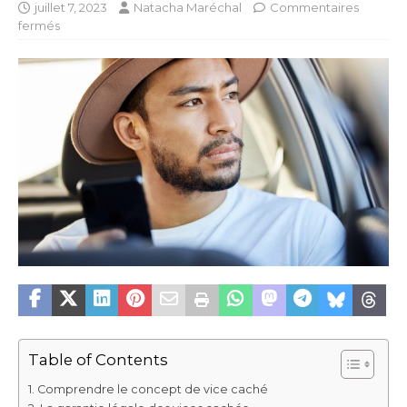
juillet 7, 2023
Natacha Maréchal
Commentaires
fermés
Table of Contents
Comprendre le concept de vice caché