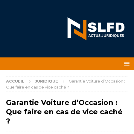
ACCUEIL
JURIDIQUE
Garantie Voiture d’Occasion :
Que faire en cas de vice caché ?
Garantie Voiture d’Occasion :
Que faire en cas de vice caché
?