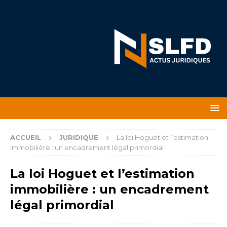
ACCUEIL
JURIDIQUE
La loi Hoguet et l’estimation
immobilière : un encadrement légal primordial
La loi Hoguet et l’estimation
immobilière : un encadrement
légal primordial