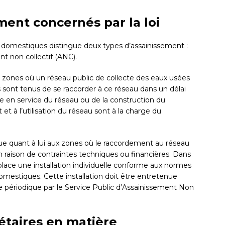
ment concernés par la loi
s domestiques distingue deux types d’assainissement :
ent non collectif (ANC).
 zones où un réseau public de collecte des eaux usées
rs sont tenus de se raccorder à ce réseau dans un délai
 en service du réseau ou de la construction du
t à l’utilisation du réseau sont à la charge du
ue quant à lui aux zones où le raccordement au réseau
n raison de contraintes techniques ou financières. Dans
 place une installation individuelle conforme aux normes
omestiques. Cette installation doit être entretenue
le périodique par le Service Public d’Assainissement Non
étaires en matière