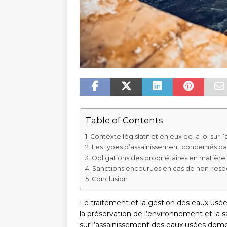
Table of Contents
Contexte législatif et enjeux de la loi su
Les types d’assainissement concernés par 
Obligations des propriétaires en matièr
Sanctions encourues en cas de non-respec
Conclusion
Le traitement et la gestion des eaux us
la préservation de l’environnement et la sa
sur l’assainissement des eaux usées dome