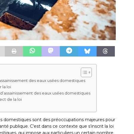
r l’assainissement des eaux usées domestiques
la loi
e d’assainissement des eaux usées domestiques
t de la loi
ées domestiques sont des préoccupations majeures pour
nté publique. C’est dans ce contexte que s’inscrit la loi
stiques, qui impose aux particuliers un certain nombre