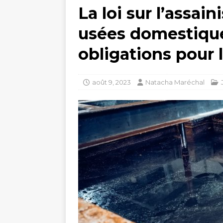
La loi sur l’assa
usées domestique
obligations pour l
août 9, 2023
Natacha Maréchal