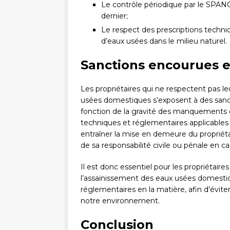
Le contrôle périodique par le SPANC
dernier;
Le respect des prescriptions techni
d’eaux usées dans le milieu naturel.
Sanctions encourues en
Les propriétaires qui ne respectent pas l
usées domestiques s’exposent à des sanct
fonction de la gravité des manquements c
techniques et réglementaires applicables
entraîner la mise en demeure du propriét
de sa responsabilité civile ou pénale en ca
Il est donc essentiel pour les propriétair
l’assainissement des eaux usées domestique
réglementaires en la matière, afin d’évite
notre environnement.
Conclusion