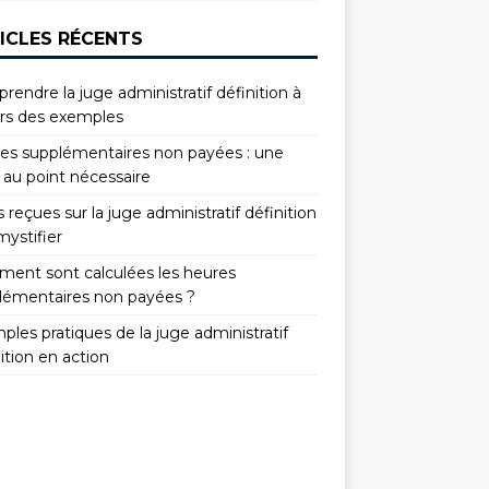
ICLES RÉCENTS
endre la juge administratif définition à
ers des exemples
es supplémentaires non payées : une
 au point nécessaire
 reçues sur la juge administratif définition
mystifier
ent sont calculées les heures
lémentaires non payées ?
les pratiques de la juge administratif
ition en action