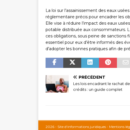
La loi sur l’assainissement des eaux usées
réglementaire précis pour encadrer les obl
Elle vise à réduire l’impact des eaux usées 
potable distribuée aux consommateurs. L
ces obligations, sous peine de sanctions fi
essentiel pour eux d’être informés des évo
d’adopter les bonnes pratiques afin de p
PRÉCÉDENT
Les lois encadrant le rachat de
crédits : un guide complet
2026 - Site d'informations juridiques - Mentions lé