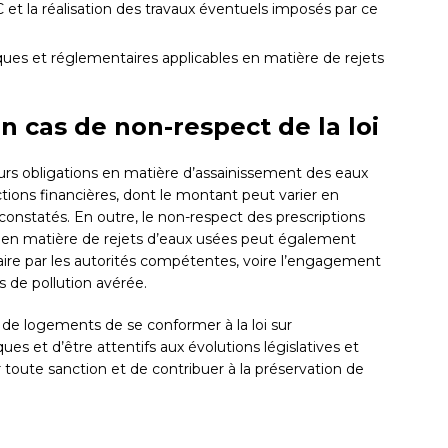
 et la réalisation des travaux éventuels imposés par ce
ques et réglementaires applicables en matière de rejets
 cas de non-respect de la loi
eurs obligations en matière d’assainissement des eaux
ions financières, dont le montant peut varier en
onstatés. En outre, le non-respect des prescriptions
 en matière de rejets d’eaux usées peut également
aire par les autorités compétentes, voire l’engagement
s de pollution avérée.
es de logements de se conformer à la loi sur
s et d’être attentifs aux évolutions législatives et
r toute sanction et de contribuer à la préservation de