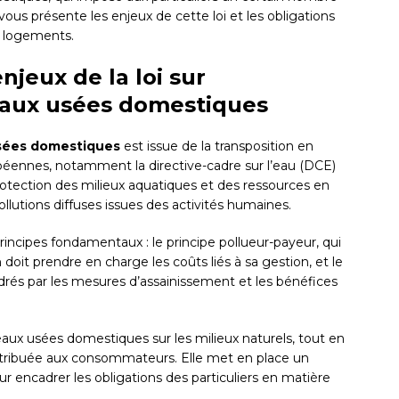
t vous présente les enjeux de cette loi et les obligations
e logements.
enjeux de la loi sur
eaux usées domestiques
usées domestiques
est issue de la transposition en
ropéennes, notamment la directive-cadre sur l’eau (DCE)
 protection des milieux aquatiques et des ressources en
pollutions diffuses issues des activités humaines.
incipes fondamentaux : le principe pollueur-payeur, qui
doit prendre en charge les coûts liés à sa gestion, et le
ndrés par les mesures d’assainissement et les bénéfices
s eaux usées domestiques sur les milieux naturels, tout en
distribuée aux consommateurs. Elle met en place un
ur encadrer les obligations des particuliers en matière