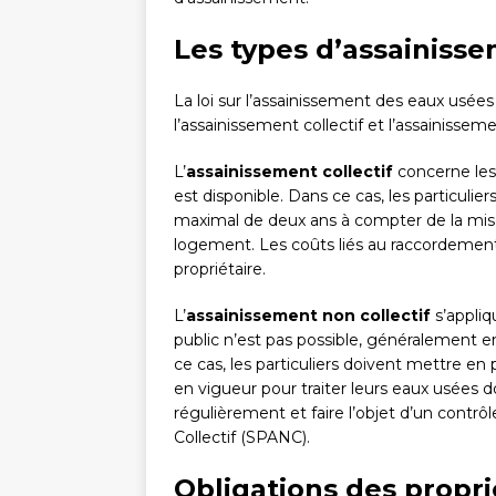
Les types d’assainisse
La loi sur l’assainissement des eaux usée
l’assainissement collectif et l’assainissem
L’
assainissement collectif
concerne les
est disponible. Dans ce cas, les particulie
maximal de deux ans à compter de la mise
logement. Les coûts liés au raccordement e
propriétaire.
L’
assainissement non collectif
s’appliq
public n’est pas possible, généralement e
ce cas, les particuliers doivent mettre en
en vigueur pour traiter leurs eaux usées d
régulièrement et faire l’objet d’un contrô
Collectif (SPANC).
Obligations des propri