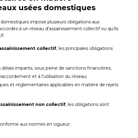
 eaux usées domestiques
s domestiques impose plusieurs obligations aux
accordés à un réseau d’assainissement collectif ou qu’ils
if.
assainissement collectif
, les principales obligations
élais impartis, sous peine de sanctions financières;
raccordement et à l’utilisation du réseau;
ques et réglementaires applicables en matière de rejets
ssainissement non collectif
, les obligations sont
 conforme aux normes en vigueur;