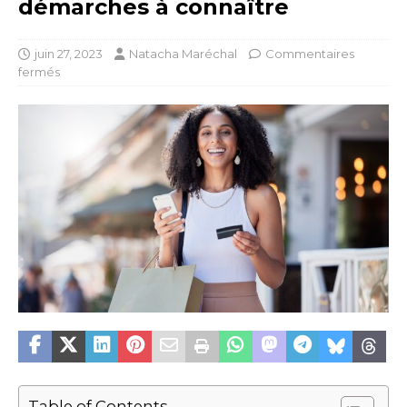
démarches à connaître
juin 27, 2023
Natacha Maréchal
Commentaires
fermés
Table of Contents