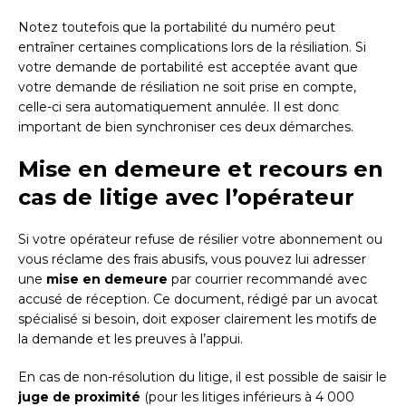
Notez toutefois que la portabilité du numéro peut
entraîner certaines complications lors de la résiliation. Si
votre demande de portabilité est acceptée avant que
votre demande de résiliation ne soit prise en compte,
celle-ci sera automatiquement annulée. Il est donc
important de bien synchroniser ces deux démarches.
Mise en demeure et recours en
cas de litige avec l’opérateur
Si votre opérateur refuse de résilier votre abonnement ou
vous réclame des frais abusifs, vous pouvez lui adresser
une
mise en demeure
par courrier recommandé avec
accusé de réception. Ce document, rédigé par un avocat
spécialisé si besoin, doit exposer clairement les motifs de
la demande et les preuves à l’appui.
En cas de non-résolution du litige, il est possible de saisir le
juge de proximité
(pour les litiges inférieurs à 4 000