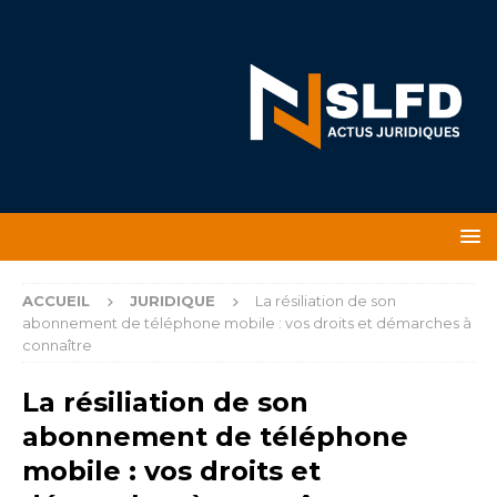
ACCUEIL
JURIDIQUE
La résiliation de son
abonnement de téléphone mobile : vos droits et démarches à
connaître
La résiliation de son
abonnement de téléphone
mobile : vos droits et