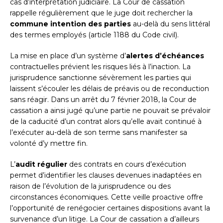
cas d’interprétation judiciaire. La Cour de cassation
rappelle régulièrement que le juge doit rechercher la
commune intention des parties
au-delà du sens littéral
des termes employés (article 1188 du Code civil).
La mise en place d’un système d’
alertes d’échéances
contractuelles prévient les risques liés à l’inaction. La
jurisprudence sanctionne sévèrement les parties qui
laissent s’écouler les délais de préavis ou de reconduction
sans réagir. Dans un arrêt du 7 février 2018, la Cour de
cassation a ainsi jugé qu’une partie ne pouvait se prévaloir
de la caducité d’un contrat alors qu’elle avait continué à
l’exécuter au-delà de son terme sans manifester sa
volonté d’y mettre fin.
L’
audit régulier
des contrats en cours d’exécution
permet d’identifier les clauses devenues inadaptées en
raison de l’évolution de la jurisprudence ou des
circonstances économiques. Cette veille proactive offre
l’opportunité de renégocier certaines dispositions avant la
survenance d’un litige. La Cour de cassation a d’ailleurs