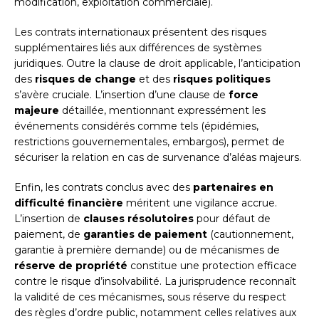
modification, exploitation commerciale).
Les contrats internationaux présentent des risques
supplémentaires liés aux différences de systèmes
juridiques. Outre la clause de droit applicable, l’anticipation
des
risques de change
et des
risques politiques
s’avère cruciale. L’insertion d’une clause de
force
majeure
détaillée, mentionnant expressément les
événements considérés comme tels (épidémies,
restrictions gouvernementales, embargos), permet de
sécuriser la relation en cas de survenance d’aléas majeurs.
Enfin, les contrats conclus avec des
partenaires en
difficulté financière
méritent une vigilance accrue.
L’insertion de
clauses résolutoires
pour défaut de
paiement, de
garanties de paiement
(cautionnement,
garantie à première demande) ou de mécanismes de
réserve de propriété
constitue une protection efficace
contre le risque d’insolvabilité. La jurisprudence reconnaît
la validité de ces mécanismes, sous réserve du respect
des règles d’ordre public, notamment celles relatives aux