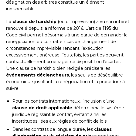
désignation des arbitres constitue un élément
indispensable.
La
clause de hardship
(ou d’imprévision) a vu son intérêt
renouvelé depuis la réforme de 2016. L’article 1195 du
Code civil permet désormais à une partie de demander la
renégociation du contrat en cas de changement de
circonstances imprévisible rendant l’exécution
excessivement onéreuse. Toutefois, les parties peuvent
contractuellement aménager ce dispositif ou l’écarter.
Une clause de hardship bien rédigée précisera les
événements déclencheurs
, les seuils de déséquilibre
économique justifiant la renégociation et la procédure à
suivre.
Pour les contrats internationaux, l’inclusion d’une
clause de droit applicable
déterminera le système
juridique régissant le contrat, évitant ainsi les
incertitudes liées aux règles de conflit de lois.
Dans les contrats de longue durée, les
clauses
d’indexation
ou de
révision de prix
permettront