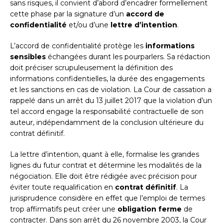
sans risques, il convient d’abord d’encadrer formellement
cette phase par la signature d’un
accord de
confidentialité
et/ou d’une
lettre d’intention
.
L’accord de confidentialité protège les
informations
sensibles
échangées durant les pourparlers. Sa rédaction
doit préciser scrupuleusement la définition des
informations confidentielles, la durée des engagements
et les sanctions en cas de violation. La Cour de cassation a
rappelé dans un arrêt du 13 juillet 2017 que la violation d’un
tel accord engage la responsabilité contractuelle de son
auteur, indépendamment de la conclusion ultérieure du
contrat définitif.
La lettre d’intention, quant à elle, formalise les grandes
lignes du futur contrat et détermine les modalités de la
négociation. Elle doit être rédigée avec précision pour
éviter toute requalification en
contrat définitif
. La
jurisprudence considère en effet que l’emploi de termes
trop affirmatifs peut créer une
obligation ferme
de
contracter. Dans son arrêt du 26 novembre 2003, la Cour