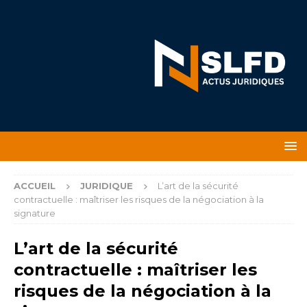
ACCUEIL
JURIDIQUE
L’art de la sécurité
contractuelle : maîtriser les risques de la négociation à la
signature
L’art de la sécurité
contractuelle : maîtriser les
risques de la négociation à la