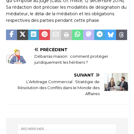
qui s’impose au juge (Cass. ch. mixte, 12 décembre 2014).
Sa rédaction doit préciser les modalités de désignation du
médiateur, le délai de la médiation et les obligations
respectives des parties pendant cette phase.
PRÉCÉDENT
Débarras maison : comment protéger
juridiquement les héritiers ?
SUIVANT
L’Arbitrage Commercial : Stratégie de
Résolution des Conflits dans le Monde des
Affaires