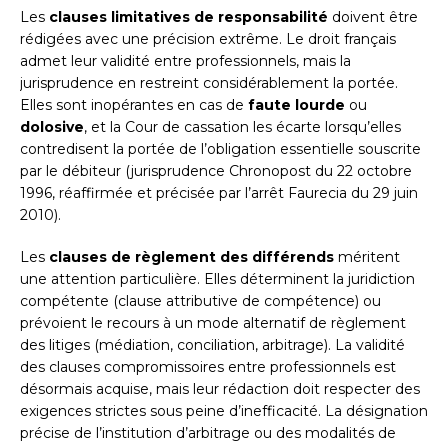
Les
clauses limitatives de responsabilité
doivent être
rédigées avec une précision extrême. Le droit français
admet leur validité entre professionnels, mais la
jurisprudence en restreint considérablement la portée.
Elles sont inopérantes en cas de
faute lourde
ou
dolosive
, et la Cour de cassation les écarte lorsqu’elles
contredisent la portée de l’obligation essentielle souscrite
par le débiteur (jurisprudence Chronopost du 22 octobre
1996, réaffirmée et précisée par l’arrêt Faurecia du 29 juin
2010).
Les
clauses de règlement des différends
méritent
une attention particulière. Elles déterminent la juridiction
compétente (clause attributive de compétence) ou
prévoient le recours à un mode alternatif de règlement
des litiges (médiation, conciliation, arbitrage). La validité
des clauses compromissoires entre professionnels est
désormais acquise, mais leur rédaction doit respecter des
exigences strictes sous peine d’inefficacité. La désignation
précise de l’institution d’arbitrage ou des modalités de