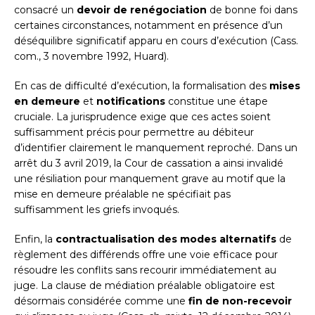
consacré un
devoir de renégociation
de bonne foi dans
certaines circonstances, notamment en présence d’un
déséquilibre significatif apparu en cours d’exécution (Cass.
com., 3 novembre 1992, Huard).
En cas de difficulté d’exécution, la formalisation des
mises
en demeure
et
notifications
constitue une étape
cruciale. La jurisprudence exige que ces actes soient
suffisamment précis pour permettre au débiteur
d’identifier clairement le manquement reproché. Dans un
arrêt du 3 avril 2019, la Cour de cassation a ainsi invalidé
une résiliation pour manquement grave au motif que la
mise en demeure préalable ne spécifiait pas
suffisamment les griefs invoqués.
Enfin, la
contractualisation des modes alternatifs
de
règlement des différends offre une voie efficace pour
résoudre les conflits sans recourir immédiatement au
juge. La clause de médiation préalable obligatoire est
désormais considérée comme une
fin de non-recevoir