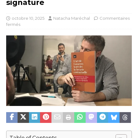
signature
octobre 10, 2025
Natacha Maréchal
Commentaires
fermés
Table of Contents