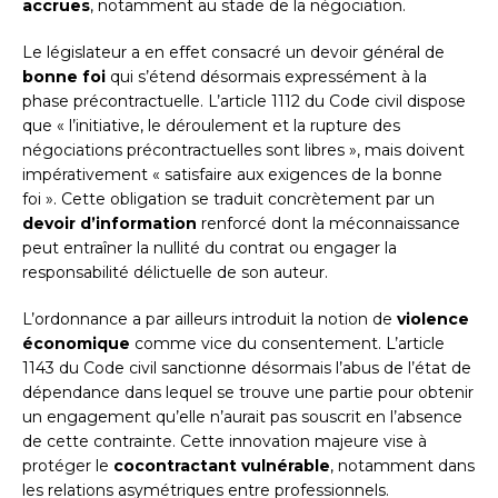
accrues
, notamment au stade de la négociation.
Le législateur a en effet consacré un devoir général de
bonne foi
qui s’étend désormais expressément à la
phase précontractuelle. L’article 1112 du Code civil dispose
que « l’initiative, le déroulement et la rupture des
négociations précontractuelles sont libres », mais doivent
impérativement « satisfaire aux exigences de la bonne
foi ». Cette obligation se traduit concrètement par un
devoir d’information
renforcé dont la méconnaissance
peut entraîner la nullité du contrat ou engager la
responsabilité délictuelle de son auteur.
L’ordonnance a par ailleurs introduit la notion de
violence
économique
comme vice du consentement. L’article
1143 du Code civil sanctionne désormais l’abus de l’état de
dépendance dans lequel se trouve une partie pour obtenir
un engagement qu’elle n’aurait pas souscrit en l’absence
de cette contrainte. Cette innovation majeure vise à
protéger le
cocontractant vulnérable
, notamment dans
les relations asymétriques entre professionnels.