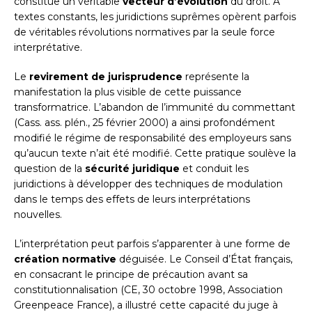
constitue un véritable
vecteur d’évolution
du droit. À
textes constants, les juridictions suprêmes opèrent parfois
de véritables révolutions normatives par la seule force
interprétative.
Le
revirement de jurisprudence
représente la
manifestation la plus visible de cette puissance
transformatrice. L’abandon de l’immunité du commettant
(Cass. ass. plén., 25 février 2000) a ainsi profondément
modifié le régime de responsabilité des employeurs sans
qu’aucun texte n’ait été modifié. Cette pratique soulève la
question de la
sécurité juridique
et conduit les
juridictions à développer des techniques de modulation
dans le temps des effets de leurs interprétations
nouvelles.
L’interprétation peut parfois s’apparenter à une forme de
création normative
déguisée. Le Conseil d’État français,
en consacrant le principe de précaution avant sa
constitutionnalisation (CE, 30 octobre 1998, Association
Greenpeace France), a illustré cette capacité du juge à