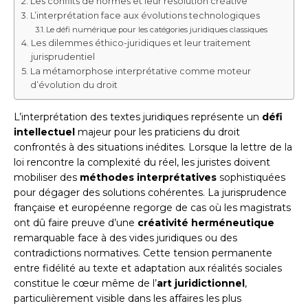
Les conflits de normes et leur résolution créative
L’interprétation face aux évolutions technologiques
Le défi numérique pour les catégories juridiques classiques
Les dilemmes éthico-juridiques et leur traitement
jurisprudentiel
La métamorphose interprétative comme moteur
d’évolution du droit
L’interprétation des textes juridiques représente un
défi
intellectuel
majeur pour les praticiens du droit
confrontés à des situations inédites. Lorsque la lettre de la
loi rencontre la complexité du réel, les juristes doivent
mobiliser des
méthodes interprétatives
sophistiquées
pour dégager des solutions cohérentes. La jurisprudence
française et européenne regorge de cas où les magistrats
ont dû faire preuve d’une
créativité herméneutique
remarquable face à des vides juridiques ou des
contradictions normatives. Cette tension permanente
entre fidélité au texte et adaptation aux réalités sociales
constitue le cœur même de l’
art juridictionnel
,
particulièrement visible dans les affaires les plus