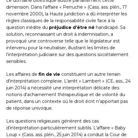
Le domaine bioéthique illustre parfaitement cette
dimension. Dans l’affaire « Perruche » (Cass. ass. plén., 17
novembre 2000), la Haute juridiction a dû interpréter les
règles classiques de la responsabilité civile face à la
question inédite du
préjudice d’être né
handicapé. Sa
solution, reconnaissant un droit à indemnisation, a
provoqué une controverse telle que le législateur est
intervenu pour la neutraliser, illustrant les limites de
l’interprétation judiciaire sur des questions sociétalement
sensibles.
Les affaires de
fin de vie
constituent un autre terrain
d’interprétation complexe. L’arrêt « Lambert » (CE, ass., 24
juin 2014) a nécessité une interprétation délicate des
notions d’acharnement thérapeutique et de volonté du
patient, dans un contexte où le droit écrit n’apportait pas
de réponse univoque.
Les questions religieuses génèrent des cas
d’interprétation particulièrement subtils. L’affaire « Baby
Loup » (Cass. ass. plén., 25 juin 2014) a conduit la Cour de