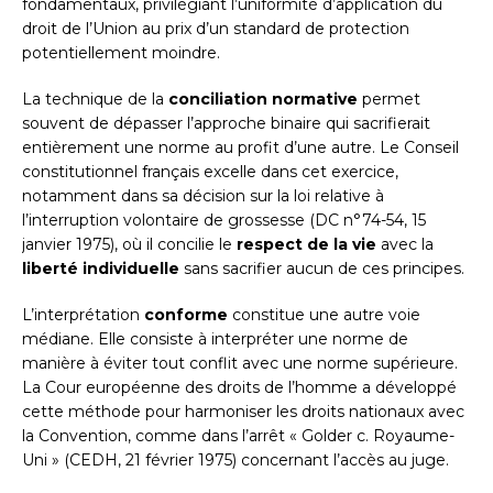
fondamentaux, privilégiant l’uniformité d’application du
droit de l’Union au prix d’un standard de protection
potentiellement moindre.
La technique de la
conciliation normative
permet
souvent de dépasser l’approche binaire qui sacrifierait
entièrement une norme au profit d’une autre. Le Conseil
constitutionnel français excelle dans cet exercice,
notamment dans sa décision sur la loi relative à
l’interruption volontaire de grossesse (DC n°74-54, 15
janvier 1975), où il concilie le
respect de la vie
avec la
liberté individuelle
sans sacrifier aucun de ces principes.
L’interprétation
conforme
constitue une autre voie
médiane. Elle consiste à interpréter une norme de
manière à éviter tout conflit avec une norme supérieure.
La Cour européenne des droits de l’homme a développé
cette méthode pour harmoniser les droits nationaux avec
la Convention, comme dans l’arrêt « Golder c. Royaume-
Uni » (CEDH, 21 février 1975) concernant l’accès au juge.