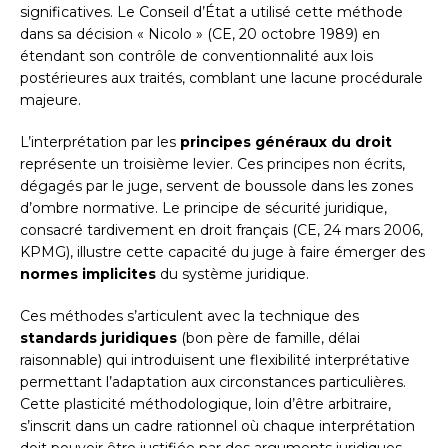
significatives. Le Conseil d’État a utilisé cette méthode
dans sa décision « Nicolo » (CE, 20 octobre 1989) en
étendant son contrôle de conventionnalité aux lois
postérieures aux traités, comblant une lacune procédurale
majeure.
L’interprétation par les
principes généraux du droit
représente un troisième levier. Ces principes non écrits,
dégagés par le juge, servent de boussole dans les zones
d’ombre normative. Le principe de sécurité juridique,
consacré tardivement en droit français (CE, 24 mars 2006,
KPMG), illustre cette capacité du juge à faire émerger des
normes implicites
du système juridique.
Ces méthodes s’articulent avec la technique des
standards juridiques
(bon père de famille, délai
raisonnable) qui introduisent une flexibilité interprétative
permettant l’adaptation aux circonstances particulières.
Cette plasticité méthodologique, loin d’être arbitraire,
s’inscrit dans un cadre rationnel où chaque interprétation
doit pouvoir être justifiée par des arguments juridiques