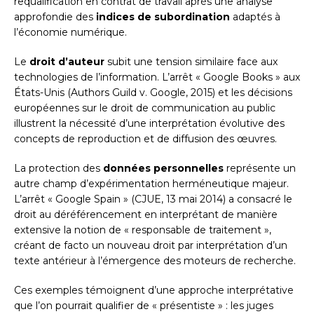
requalification en contrat de travail après une analyse
approfondie des
indices de subordination
adaptés à
l’économie numérique.
Le
droit d’auteur
subit une tension similaire face aux
technologies de l’information. L’arrêt « Google Books » aux
États-Unis (Authors Guild v. Google, 2015) et les décisions
européennes sur le droit de communication au public
illustrent la nécessité d’une interprétation évolutive des
concepts de reproduction et de diffusion des œuvres.
La protection des
données personnelles
représente un
autre champ d’expérimentation herméneutique majeur.
L’arrêt « Google Spain » (CJUE, 13 mai 2014) a consacré le
droit au déréférencement en interprétant de manière
extensive la notion de « responsable de traitement »,
créant de facto un nouveau droit par interprétation d’un
texte antérieur à l’émergence des moteurs de recherche.
Ces exemples témoignent d’une approche interprétative
que l’on pourrait qualifier de « présentiste » : les juges