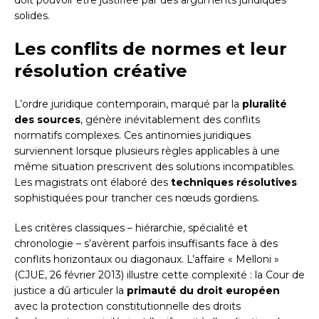
solides.
Les conflits de normes et leur
résolution créative
L’ordre juridique contemporain, marqué par la
pluralité
des sources
, génère inévitablement des conflits
normatifs complexes. Ces antinomies juridiques
surviennent lorsque plusieurs règles applicables à une
même situation prescrivent des solutions incompatibles.
Les magistrats ont élaboré des
techniques résolutives
sophistiquées pour trancher ces nœuds gordiens.
Les critères classiques – hiérarchie, spécialité et
chronologie – s’avèrent parfois insuffisants face à des
conflits horizontaux ou diagonaux. L’affaire « Melloni »
(CJUE, 26 février 2013) illustre cette complexité : la Cour de
justice a dû articuler la
primauté du droit européen
avec la protection constitutionnelle des droits