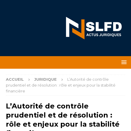
ACCUEIL
JURIDIQUE
L’Autorité de contrôle
prudentiel et de résolution : rôle et enjeux pour la stabilité
financière
L’Autorité de contrôle
prudentiel et de résolution :
rôle et enjeux pour la stabilité