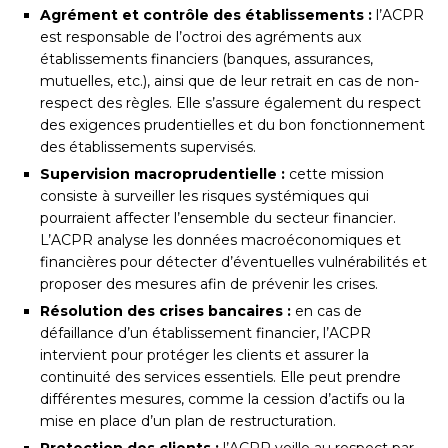
Agrément et contrôle des établissements :
l’ACPR
est responsable de l’octroi des agréments aux
établissements financiers (banques, assurances,
mutuelles, etc.), ainsi que de leur retrait en cas de non-
respect des règles. Elle s’assure également du respect
des exigences prudentielles et du bon fonctionnement
des établissements supervisés.
Supervision macroprudentielle :
cette mission
consiste à surveiller les risques systémiques qui
pourraient affecter l’ensemble du secteur financier.
L’ACPR analyse les données macroéconomiques et
financières pour détecter d’éventuelles vulnérabilités et
proposer des mesures afin de prévenir les crises.
Résolution des crises bancaires :
en cas de
défaillance d’un établissement financier, l’ACPR
intervient pour protéger les clients et assurer la
continuité des services essentiels. Elle peut prendre
différentes mesures, comme la cession d’actifs ou la
mise en place d’un plan de restructuration.
Protection des clients :
l’ACPR veille au respect par