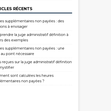
ICLES RÉCENTS
es supplémentaires non payées : des
ions à envisager
endre la juge administratif définition à
ers des exemples
es supplémentaires non payées : une
 au point nécessaire
 reçues sur la juge administratif définition
mystifier
ent sont calculées les heures
lémentaires non payées ?