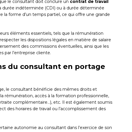
 que le consultant doit conclure un
contrat de travail
e à durée indéterminée (CDI) ou à durée déterminée
 la forme d’un temps partiel, ce qui offre une grande
ieurs éléments essentiels, tels que la rémunération
respecter les dispositions légales en matière de salaire
versement des commissions éventuelles, ainsi que les
 par l’entreprise cliente.
ons du consultant en portage
age, le consultant bénéficie des mêmes droits et
à la rémunération, accès à la formation professionnelle,
etraite complémentaire…), etc. Il est également soumis
ect des horaires de travail ou l’accomplissement des
ertaine autonomie au consultant dans l’exercice de son