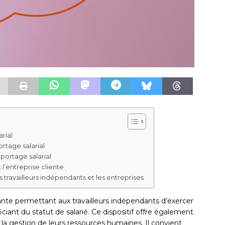
rial
rtage salarial
 portage salarial
 l’entreprise cliente
 travailleurs indépendants et les entreprises
vante permettant aux travailleurs indépendants d’exercer
iciant du statut de salarié. Ce dispositif offre également
s la gestion de leurs ressources humaines. Il convient