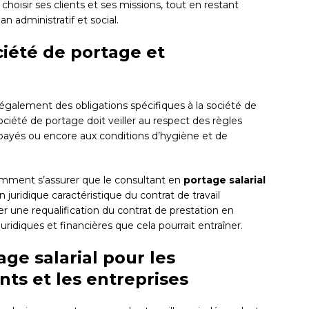
de choisir ses clients et ses missions, tout en restant
an administratif et social.
ciété de portage et
 également des obligations spécifiques à la société de
 société de portage doit veiller au respect des règles
s payés ou encore aux conditions d’hygiène et de
tamment s’assurer que le consultant en
portage salarial
 juridique caractéristique du contrat de travail
r une requalification du contrat de prestation en
uridiques et financières que cela pourrait entraîner.
ge salarial pour les
nts et les entreprises