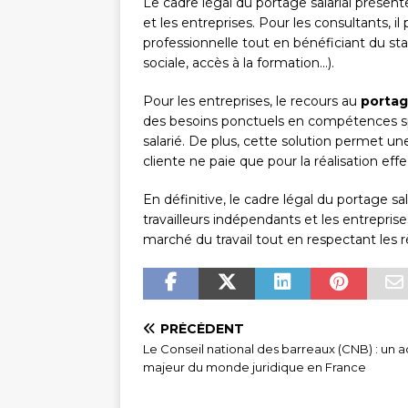
Le cadre légal du portage salarial présent
et les entreprises. Pour les consultants, 
professionnelle tout en bénéficiant du sta
sociale, accès à la formation…).
Pour les entreprises, le recours au
portag
des besoins ponctuels en compétences sp
salarié. De plus, cette solution permet un
cliente ne paie que pour la réalisation eff
En définitive, le cadre légal du portage sa
travailleurs indépendants et les entrepris
marché du travail tout en respectant les r
PRÉCÉDENT
Le Conseil national des barreaux (CNB) : un a
majeur du monde juridique en France