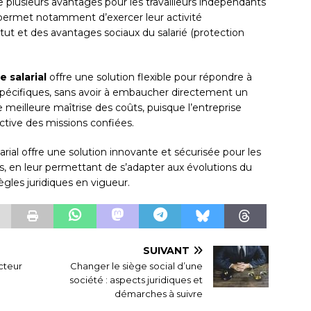
e plusieurs avantages pour les travailleurs indépendants
il permet notamment d’exercer leur activité
tut et des avantages sociaux du salarié (protection
e salarial
offre une solution flexible pour répondre à
écifiques, sans avoir à embaucher directement un
e meilleure maîtrise des coûts, puisque l’entreprise
ective des missions confiées.
larial offre une solution innovante et sécurisée pour les
es, en leur permettant de s’adapter aux évolutions du
ègles juridiques en vigueur.
SUIVANT
cteur
Changer le siège social d’une
société : aspects juridiques et
démarches à suivre