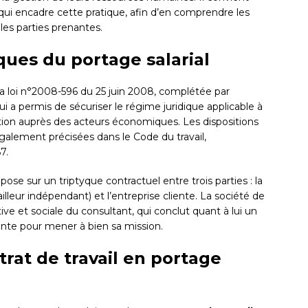
qui encadre cette pratique, afin d’en comprendre les
les parties prenantes.
ques du portage salarial
 la loi n°2008-596 du 25 juin 2008, complétée par
ui a permis de sécuriser le régime juridique applicable à
tion auprès des acteurs économiques. Les dispositions
 également précisées dans le Code du travail,
7.
pose sur un triptyque contractuel entre trois parties : la
illeur indépendant) et l’entreprise cliente. La société de
ive et sociale du consultant, qui conclut quant à lui un
iente pour mener à bien sa mission.
rat de travail en portage