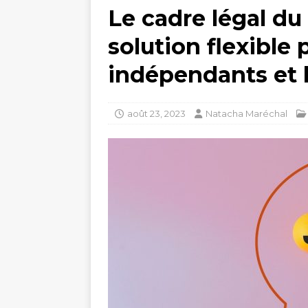
Le cadre légal du 
solution flexible p
indépendants et l
août 23, 2023
Natacha Maréchal