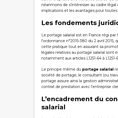
néanmoins de s’intéresser au cadre légal 
implications et les avantages pour toutes 
Les fondements juridi
Le portage salarial est en France régi par
l’ordonnance n°2015-380 du 2 avril 2015, q
cette pratique tout en assurant sa promo
légales relatives au portage salarial sont
notamment aux articles L1251-64 à L1251-6
Le principe même du
portage salarial
re
société de portage, le consultant (ou trava
portage assure ainsi la gestion administrat
contrat de prestation avec l’entreprise cl
L’encadrement du cont
salarial