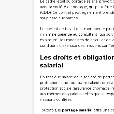
Le cadre légal du portage salarial prévoit
avec la société de portage, qui peut êtr
(CDD). Ce contrat peut également prendre
souplesse aux parties.
Le contrat de travail doit mentionner plus
minimale garantie au consultant (qui doit 
minimum), les modalités de calcul et de 
conditions d’exercice des missions confiées
Les droits et obligati
salarial
En tant que salarié de la société de port
protections que tout autre salarié : droit 
protection sociale (assurance chômage, r
aux mêmes obligations, telles que le resp
missions confiées.
Toutefois, le
portage salarial
offre une c