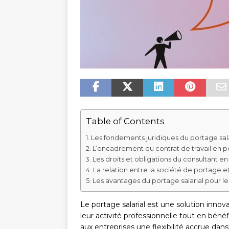
Table of Contents
Les fondements juridiques du portage sala
L’encadrement du contrat de travail en po
Les droits et obligations du consultant en
La relation entre la société de portage et
Les avantages du portage salarial pour les
Le portage salarial est une solution inno
leur activité professionnelle tout en bénéf
aux entreprises une flexibilité accrue dan