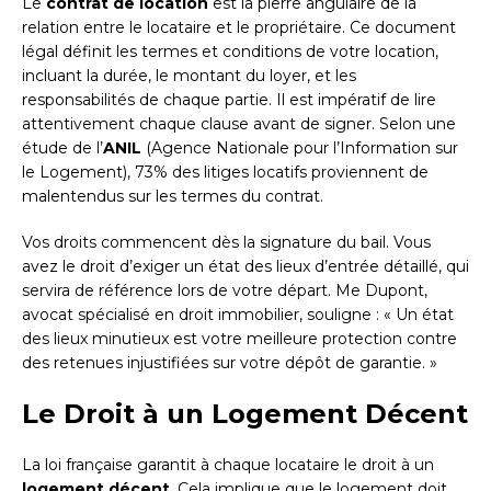
Le
contrat de location
est la pierre angulaire de la
relation entre le locataire et le propriétaire. Ce document
légal définit les termes et conditions de votre location,
incluant la durée, le montant du loyer, et les
responsabilités de chaque partie. Il est impératif de lire
attentivement chaque clause avant de signer. Selon une
étude de l’
ANIL
(Agence Nationale pour l’Information sur
le Logement), 73% des litiges locatifs proviennent de
malentendus sur les termes du contrat.
Vos droits commencent dès la signature du bail. Vous
avez le droit d’exiger un état des lieux d’entrée détaillé, qui
servira de référence lors de votre départ. Me Dupont,
avocat spécialisé en droit immobilier, souligne : « Un état
des lieux minutieux est votre meilleure protection contre
des retenues injustifiées sur votre dépôt de garantie. »
Le Droit à un Logement Décent
La loi française garantit à chaque locataire le droit à un
logement décent
. Cela implique que le logement doit