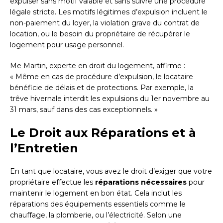
expulser sans motif valable et sans suivre une procédure
légale stricte. Les motifs légitimes d’expulsion incluent le
non-paiement du loyer, la violation grave du contrat de
location, ou le besoin du propriétaire de récupérer le
logement pour usage personnel.
Me Martin, experte en droit du logement, affirme :
« Même en cas de procédure d’expulsion, le locataire
bénéficie de délais et de protections. Par exemple, la
trêve hivernale interdit les expulsions du 1er novembre au
31 mars, sauf dans des cas exceptionnels. »
Le Droit aux Réparations et à
l’Entretien
En tant que locataire, vous avez le droit d’exiger que votre
propriétaire effectue les
réparations nécessaires
pour
maintenir le logement en bon état. Cela inclut les
réparations des équipements essentiels comme le
chauffage, la plomberie, ou l’électricité. Selon une