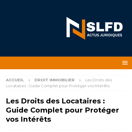
ACCUEIL
DROIT IMMOBILIER
Les Droits des
Locataires : Guide Complet pour Protéger vos Intérêts
Les Droits des Locataires :
Guide Complet pour Protéger
vos Intérêts