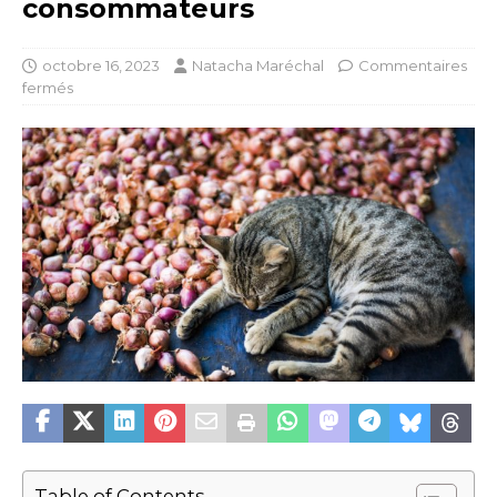
consommateurs
octobre 16, 2023
Natacha Maréchal
Commentaires
fermés
Table of Contents