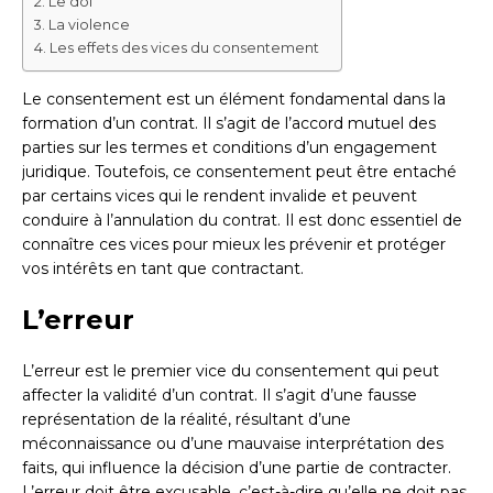
Le dol
La violence
Les effets des vices du consentement
Le consentement est un élément fondamental dans la
formation d’un contrat. Il s’agit de l’accord mutuel des
parties sur les termes et conditions d’un engagement
juridique. Toutefois, ce consentement peut être entaché
par certains vices qui le rendent invalide et peuvent
conduire à l’annulation du contrat. Il est donc essentiel de
connaître ces vices pour mieux les prévenir et protéger
vos intérêts en tant que contractant.
L’erreur
L’erreur est le premier vice du consentement qui peut
affecter la validité d’un contrat. Il s’agit d’une fausse
représentation de la réalité, résultant d’une
méconnaissance ou d’une mauvaise interprétation des
faits, qui influence la décision d’une partie de contracter.
L’erreur doit être excusable, c’est-à-dire qu’elle ne doit pas