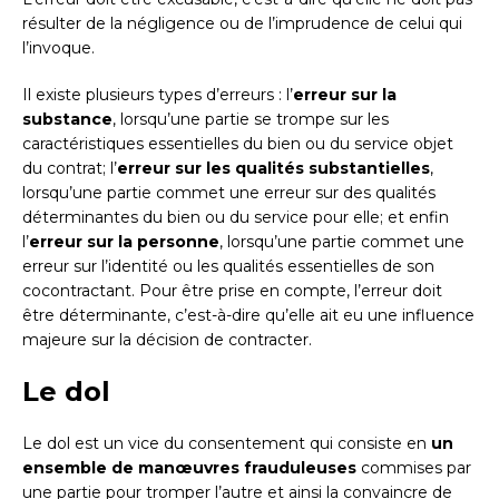
résulter de la négligence ou de l’imprudence de celui qui
l’invoque.
Il existe plusieurs types d’erreurs : l’
erreur sur la
substance
, lorsqu’une partie se trompe sur les
caractéristiques essentielles du bien ou du service objet
du contrat; l’
erreur sur les qualités substantielles
,
lorsqu’une partie commet une erreur sur des qualités
déterminantes du bien ou du service pour elle; et enfin
l’
erreur sur la personne
, lorsqu’une partie commet une
erreur sur l’identité ou les qualités essentielles de son
cocontractant. Pour être prise en compte, l’erreur doit
être déterminante, c’est-à-dire qu’elle ait eu une influence
majeure sur la décision de contracter.
Le dol
Le dol est un vice du consentement qui consiste en
un
ensemble de manœuvres frauduleuses
commises par
une partie pour tromper l’autre et ainsi la convaincre de