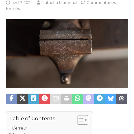
avril 7, 2024
Natacha Maréchal
Commentaires
fermés
Table of Contents
L’erreur