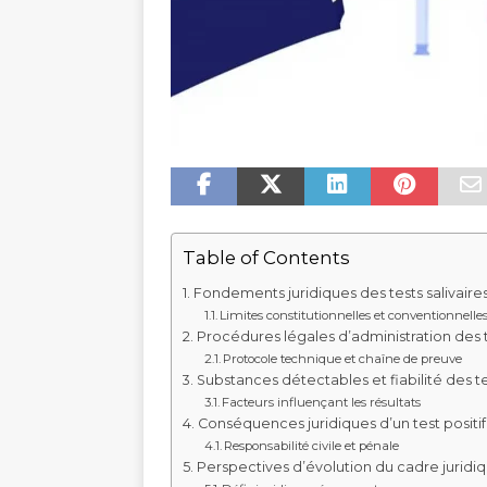
Table of Contents
Fondements juridiques des tests salivair
Limites constitutionnelles et conventionnelle
Procédures légales d’administration des te
Protocole technique et chaîne de preuve
Substances détectables et fiabilité des t
Facteurs influençant les résultats
Conséquences juridiques d’un test positif
Responsabilité civile et pénale
Perspectives d’évolution du cadre juridi