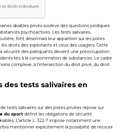
 et droits individuels
aines skiables privés soulève des questions juridiques
bstances psychoactives. Les tests salivaires,
utière, font désormais leur apparition sur les pistes
les droits des exploitants et ceux des usagers. Cette
la sécurité des pratiquants devient une préoccupation
dents liés à la consommation de substances. Le cadre
ins complexe, à l’intersection du droit privé, du droit
des tests salivaires en
de tests salivaires sur des pistes privées repose sur
e du sport
définit les obligations de sécurité
iables. L’article L. 322-7 impose notamment une
efois mentionner explicitement la possibilité de recourir