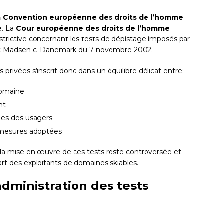
 la Convention européenne des droits de l’homme
e. La
Cour européenne des droits de l’homme
trictive concernant les tests de dépistage imposés par
arrêt Madsen c. Danemark du 7 novembre 2002.
es privées s’inscrit donc dans un équilibre délicat entre:
domaine
nt
les des usagers
 mesures adoptées
 la mise en œuvre de ces tests reste controversée et
rt des exploitants de domaines skiables.
dministration des tests