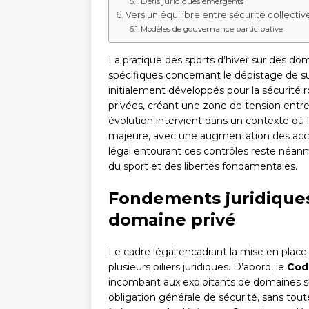
Défis juridiques émergents
Vers un équilibre entre sécurité collective
Modèles de gouvernance participative
La pratique des sports d’hiver sur des dom
spécifiques concernant le dépistage de su
initialement développés pour la sécurité ro
privées, créant une zone de tension entre 
évolution intervient dans un contexte où 
majeure, avec une augmentation des acci
légal entourant ces contrôles reste néanmo
du sport et des libertés fondamentales.
Fondements juridiques 
domaine privé
Le cadre légal encadrant la mise en place 
plusieurs piliers juridiques. D’abord, le
Cod
incombant aux exploitants de domaines sk
obligation générale de sécurité, sans tout