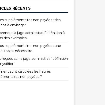
ICLES RÉCENTS
es supplémentaires non payées : des
ions à envisager
endre la juge administratif définition à
ers des exemples
es supplémentaires non payées : une
 au point nécessaire
 reçues sur la juge administratif définition
mystifier
ent sont calculées les heures
lémentaires non payées ?