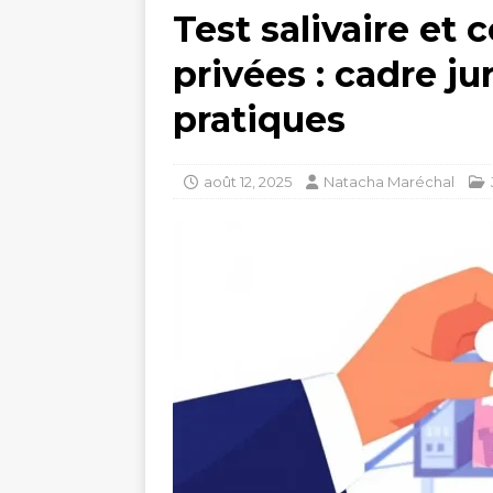
Test salivaire et 
privées : cadre ju
pratiques
août 12, 2025
Natacha Maréchal