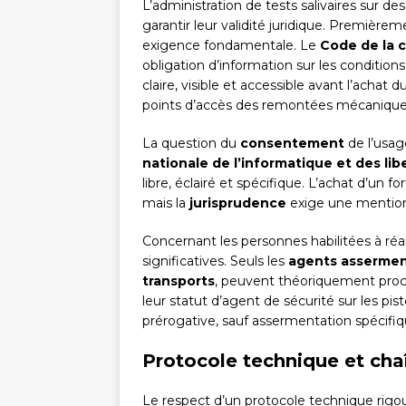
L’administration de tests salivaires sur de
garantir leur validité juridique. Première
exigence fondamentale. Le
Code de la
obligation d’information sur les conditions
claire, visible et accessible avant l’achat
points d’accès des remontées mécanique
La question du
consentement
de l’usag
nationale de l’informatique et des lib
libre, éclairé et spécifique. L’achat d’un f
mais la
jurisprudence
exige une mention e
Concernant les personnes habilitées à réali
significatives. Seuls les
agents asserme
transports
, peuvent théoriquement procé
leur statut d’agent de sécurité sur les p
prérogative, sauf assermentation spécifiq
Protocole technique et cha
Le respect d’un protocole technique rigour