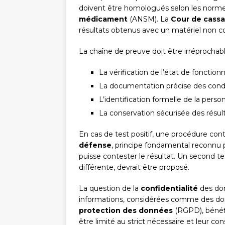
doivent être homologués selon les normes 
médicament
(ANSM). La
Cour de cassa
résultats obtenus avec un matériel non c
La chaîne de preuve doit être irréprochabl
La vérification de l’état de fonctio
La documentation précise des cond
L’identification formelle de la pers
La conservation sécurisée des résul
En cas de test positif, une procédure cont
défense
, principe fondamental reconnu 
puisse contester le résultat. Un second 
différente, devrait être proposé.
La question de la
confidentialité
des don
informations, considérées comme des do
protection des données
(RGPD), bénéfi
être limité au strict nécessaire et leur c