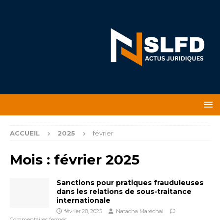
ACCUEIL
2025
février
Mois :
février 2025
Sanctions pour pratiques frauduleuses
dans les relations de sous-traitance
internationale
février 28, 2025
Natacha Maréchal
Commentaires fermés