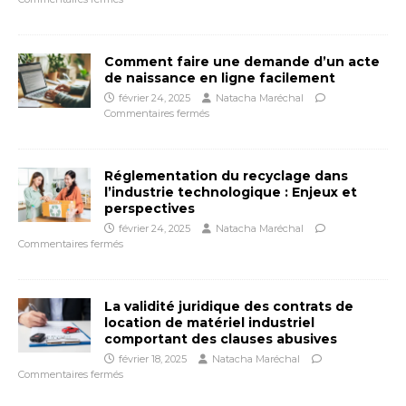
Comment faire une demande d’un acte
de naissance en ligne facilement
février 24, 2025
Natacha Maréchal
Commentaires fermés
Réglementation du recyclage dans
l’industrie technologique : Enjeux et
perspectives
février 24, 2025
Natacha Maréchal
Commentaires fermés
La validité juridique des contrats de
location de matériel industriel
comportant des clauses abusives
février 18, 2025
Natacha Maréchal
Commentaires fermés