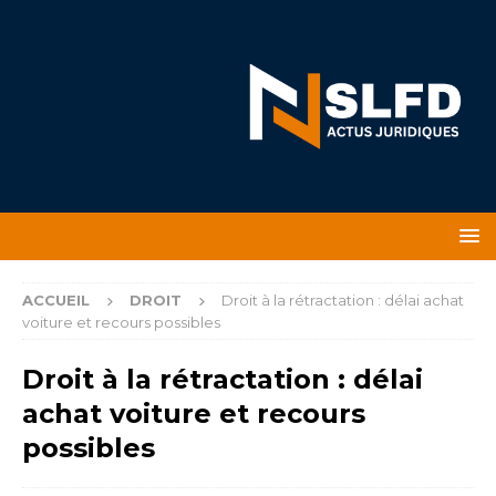
ACCUEIL
DROIT
Droit à la rétractation : délai achat
voiture et recours possibles
Droit à la rétractation : délai
achat voiture et recours
possibles