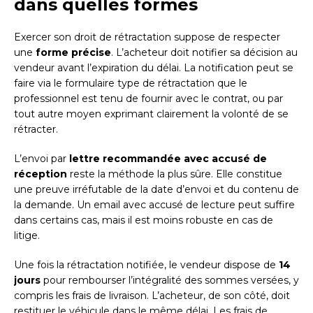
dans quelles formes
Exercer son droit de rétractation suppose de respecter
une
forme précise
. L’acheteur doit notifier sa décision au
vendeur avant l’expiration du délai. La notification peut se
faire via le formulaire type de rétractation que le
professionnel est tenu de fournir avec le contrat, ou par
tout autre moyen exprimant clairement la volonté de se
rétracter.
L’envoi par
lettre recommandée avec accusé de
réception
reste la méthode la plus sûre. Elle constitue
une preuve irréfutable de la date d’envoi et du contenu de
la demande. Un email avec accusé de lecture peut suffire
dans certains cas, mais il est moins robuste en cas de
litige.
Une fois la rétractation notifiée, le vendeur dispose de
14
jours
pour rembourser l’intégralité des sommes versées, y
compris les frais de livraison. L’acheteur, de son côté, doit
restituer le véhicule dans le même délai. Les frais de