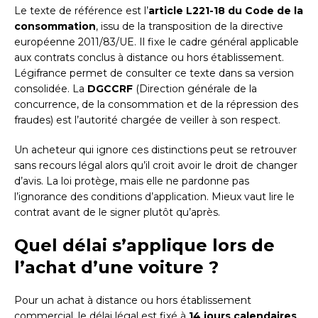
Le texte de référence est l’
article L221-18 du Code de la
consommation
, issu de la transposition de la directive
européenne 2011/83/UE. Il fixe le cadre général applicable
aux contrats conclus à distance ou hors établissement.
Légifrance permet de consulter ce texte dans sa version
consolidée. La
DGCCRF
(Direction générale de la
concurrence, de la consommation et de la répression des
fraudes) est l’autorité chargée de veiller à son respect.
Un acheteur qui ignore ces distinctions peut se retrouver
sans recours légal alors qu’il croit avoir le droit de changer
d’avis. La loi protège, mais elle ne pardonne pas
l’ignorance des conditions d’application. Mieux vaut lire le
contrat avant de le signer plutôt qu’après.
Quel délai s’applique lors de
l’achat d’une voiture ?
Pour un achat à distance ou hors établissement
commercial, le délai légal est fixé à
14 jours calendaires
.