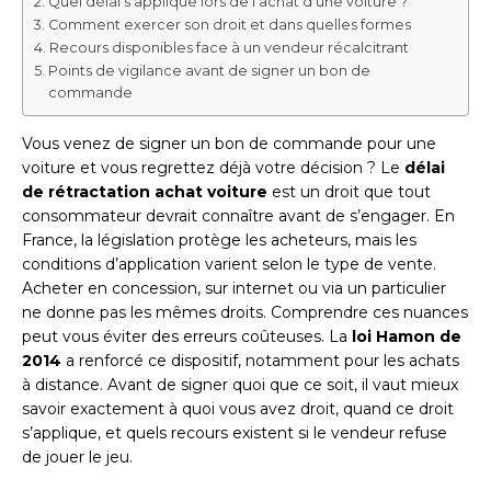
Quel délai s’applique lors de l’achat d’une voiture ?
Comment exercer son droit et dans quelles formes
Recours disponibles face à un vendeur récalcitrant
Points de vigilance avant de signer un bon de
commande
Vous venez de signer un bon de commande pour une
voiture et vous regrettez déjà votre décision ? Le
délai
de rétractation achat voiture
est un droit que tout
consommateur devrait connaître avant de s’engager. En
France, la législation protège les acheteurs, mais les
conditions d’application varient selon le type de vente.
Acheter en concession, sur internet ou via un particulier
ne donne pas les mêmes droits. Comprendre ces nuances
peut vous éviter des erreurs coûteuses. La
loi Hamon de
2014
a renforcé ce dispositif, notamment pour les achats
à distance. Avant de signer quoi que ce soit, il vaut mieux
savoir exactement à quoi vous avez droit, quand ce droit
s’applique, et quels recours existent si le vendeur refuse
de jouer le jeu.