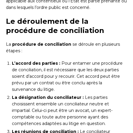
applicable aux contentieux où l’État est partie prenante ou
dans lesquels l’ordre public est concerné.
Le déroulement de la
procédure de conciliation
La
procédure de conciliation
se déroule en plusieurs
étapes :
L’accord des parties :
Pour entamer une procédure
de conciliation, il est nécessaire que les deux parties
soient d’accord pour y recourir. Cet accord peut être
prévu par un contrat ou être conclu après la
survenance du litige.
La désignation du conciliateur :
Les parties
choisissent ensemble un conciliateur neutre et
impartial. Celui-ci peut être un avocat, un expert-
comptable ou toute autre personne ayant des
compétences adaptées au litige en question.
Les réunions de conciliation :
Le conciliateur