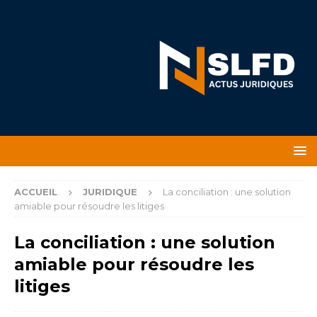
ACCUEIL
JURIDIQUE
La conciliation : une solution
amiable pour résoudre les litiges
La conciliation : une solution
amiable pour résoudre les
litiges