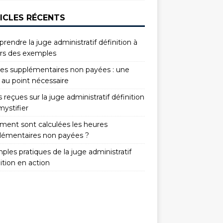
ICLES RÉCENTS
endre la juge administratif définition à
ers des exemples
es supplémentaires non payées : une
 au point nécessaire
 reçues sur la juge administratif définition
mystifier
ent sont calculées les heures
lémentaires non payées ?
les pratiques de la juge administratif
ition en action