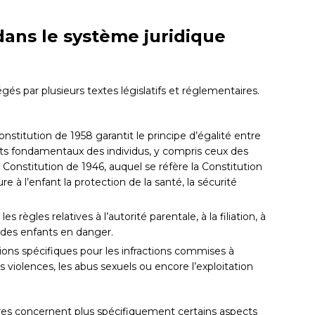
 dans le système juridique
égés par plusieurs textes législatifs et réglementaires.
Constitution de 1958 garantit le principe d’égalité entre
oits fondamentaux des individus, y compris ceux des
 Constitution de 1946, auquel se réfère la Constitution
re à l’enfant la protection de la santé, la sécurité
es règles relatives à l’autorité parentale, à la filiation, à
n des enfants en danger.
ctions spécifiques pour les infractions commises à
s violences, les abus sexuels ou encore l’exploitation
ires concernent plus spécifiquement certains aspects