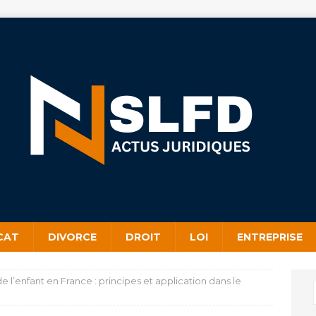
CAT
DIVORCE
DROIT
LOI
ENTREPRISE
de l’enfant en France : principes et application dans le