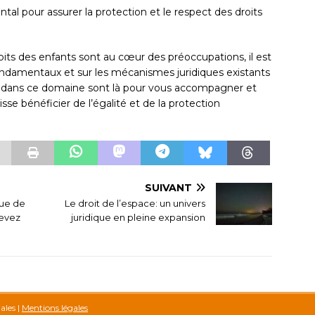
al pour assurer la protection et le respect des droits
oits des enfants sont au cœur des préoccupations, il est
 fondamentaux et sur les mécanismes juridiques existants
és dans ce domaine sont là pour vous accompagner et
sse bénéficier de l’égalité et de la protection
SUIVANT
ue de
Le droit de l’espace: un univers
devez
juridique en pleine expansion
gales
|
Mentions légales