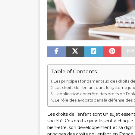
Table of Contents
Les principes fondamentaux des droits de 
Les droits de l’enfant dans le système juri
L’application concrète des droits de l’en
Le rôle des avocats dans la défense des d
Les droits de l’enfant sont un sujet essen
société. Ces droits garantissent à chaque 
bien-être, son développement et sa dignité
principes des droits de l’enfant en France,