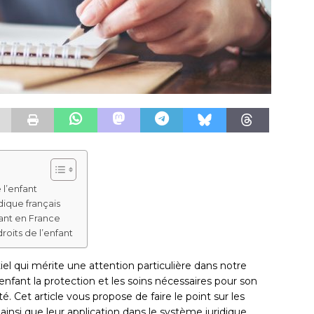
l’enfant
dique français
fant en France
roits de l’enfant
tiel qui mérite une attention particulière dans notre
enfant la protection et les soins nécessaires pour son
. Cet article vous propose de faire le point sur les
 ainsi que leur application dans le système juridique