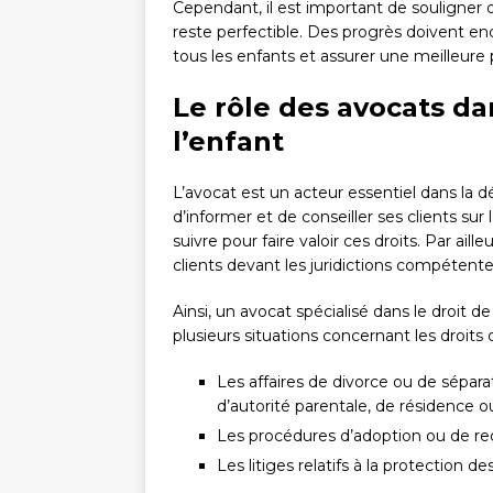
Cependant, il est important de souligner 
reste perfectible. Des progrès doivent enc
tous les enfants et assurer une meilleure
Le rôle des avocats da
l’enfant
L’avocat est un acteur essentiel dans la dé
d’informer et de conseiller ses clients sur 
suivre pour faire valoir ces droits. Par ail
clients devant les juridictions compétente
Ainsi, un avocat spécialisé dans le droit d
plusieurs situations concernant les droits d
Les affaires de divorce ou de sépara
d’autorité parentale, de résidence ou
Les procédures d’adoption ou de rec
Les litiges relatifs à la protection 