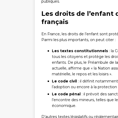
publiques.
Les droits de l’enfant
français
En France, les droits de l’enfant sont prot
Parmi les plus importants, on peut citer :
Les textes constitutionnels
: la 
tous les citoyens et protège les dr
enfants. De plus, le Préambule de la
actuelle, affirme que « la Nation assu
matérielle, le repos et les loisirs ».
Le code civil
: il définit notamment l
l’adoption ou encore à la protectio
Le code pénal
: il prévoit des san
l’encontre des mineurs, telles que le
économique.
D’autres textes législatifs ou réglementa