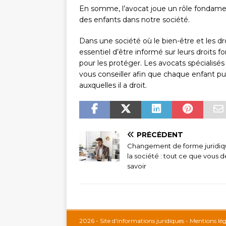
En somme, l’avocat joue un rôle fondament
des enfants dans notre société.
Dans une société où le bien-être et les dr
essentiel d’être informé sur leurs droits
pour les protéger. Les avocats spécialis
vous conseiller afin que chaque enfant pui
auxquelles il a droit.
PRÉCÉDENT
Changement de forme juridiq
la société : tout ce que vous 
savoir
2026 - Site d'informations juridiques - Mentions lé