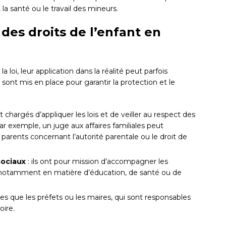
la santé ou le travail des mineurs.
 des droits de l’enfant en
la loi, leur application dans la réalité peut parfois
ont mis en place pour garantir la protection et le
nt chargés d’appliquer les lois et de veiller au respect des
r exemple, un juge aux affaires familiales peut
s parents concernant l’autorité parentale ou le droit de
sociaux
: ils ont pour mission d’accompagner les
té, notamment en matière d’éducation, de santé ou de
lles que les préfets ou les maires, qui sont responsables
oire.