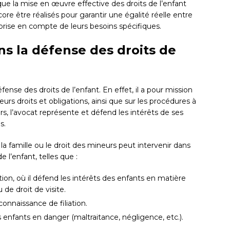
que la mise en œuvre effective des droits de l’enfant
ore être réalisés pour garantir une égalité réelle entre
 prise en compte de leurs besoins spécifiques.
ns la défense des droits de
fense des droits de l’enfant. En effet, il a pour mission
leurs droits et obligations, ainsi que sur les procédures à
leurs, l’avocat représente et défend les intérêts de ses
s.
e la famille ou le droit des mineurs peut intervenir dans
e l’enfant, telles que :
tion, où il défend les intérêts des enfants en matière
 de droit de visite.
onnaissance de filiation.
des enfants en danger (maltraitance, négligence, etc.).