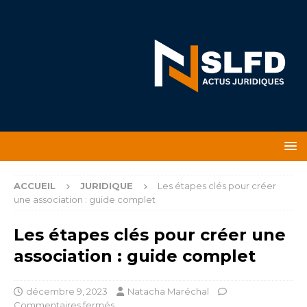
ACCUEIL
JURIDIQUE
Les étapes clés pour créer
une association : guide complet
Les étapes clés pour créer une
association : guide complet
décembre 9, 2023
Natacha Maréchal
Commentaires fermés