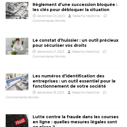
Règlement d’une succession bloquée :
les clés pour débloquer la situation
décembre 23, 2023
Natacha Maréchal
Commentaires fermés
Le constat d’huissier : un outil précieux
pour sécuriser vos droits
décembre 21, 2023
Natacha Maréchal
Commentaires fermés
Les numéros d’identification des
entreprises : un outil essentiel pour le
fonctionnement de votre société
décembre 19, 2023
Natacha Maréchal
Commentaires fermés
Lutte contre la fraude dans les courses
en ligne : quelles mesures légales sont
en place ?