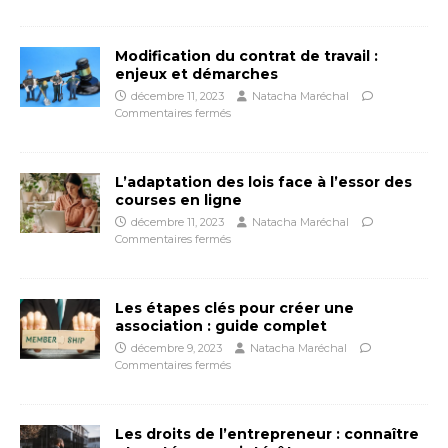
Modification du contrat de travail :
enjeux et démarches
décembre 11, 2023
Natacha Maréchal
Commentaires fermés
L’adaptation des lois face à l’essor des
courses en ligne
décembre 11, 2023
Natacha Maréchal
Commentaires fermés
Les étapes clés pour créer une
association : guide complet
décembre 9, 2023
Natacha Maréchal
Commentaires fermés
Les droits de l’entrepreneur : connaître