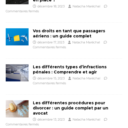
décembre 18, 2023
Natacha Maréchal
Commentaires fermés
Vos droits en tant que passagers
aériens : un guide complet
décembre 17, 2023
Natacha Maréchal
Commentaires fermés
Les différents types d’infractions
pénales : Comprendre et agir
décembre 15, 2023
Natacha Maréchal
Commentaires fermés
Les différentes procédures pour
divorcer : un guide complet par un
avocat
décembre 13, 2023
Natacha Maréchal
Commentaires fermés