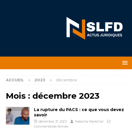
ACCUEIL
2023
décembre
Mois :
décembre 2023
La rupture du PACS : ce que vous devez
savoir
décembre 31, 2023
Natacha Maréchal
Commentaires fermés