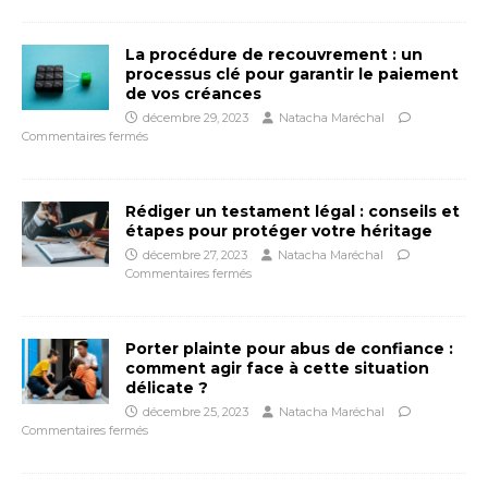
La procédure de recouvrement : un
processus clé pour garantir le paiement
de vos créances
décembre 29, 2023
Natacha Maréchal
Commentaires fermés
Rédiger un testament légal : conseils et
étapes pour protéger votre héritage
décembre 27, 2023
Natacha Maréchal
Commentaires fermés
Porter plainte pour abus de confiance :
comment agir face à cette situation
délicate ?
décembre 25, 2023
Natacha Maréchal
Commentaires fermés