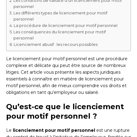
Les conditions de validité d’un licenciement pour motif
personnel
Les différents types de licenciement pour motif
personnel
La procédure de licenciement pour motif personnel
Les conséquences du licenciement pour motif
personnel
Licenciement abusif : les recours possibles
Le licenciement pour motif personnel est une procédure
complexe et délicate qui peut être source de nombreux
litiges. Cet article vous présente les aspects juridiques
essentiels à connaître en matière de licenciement pour
motif personnel, afin de mieux comprendre vos droits et
obligations en tant qu’employeur ou salarié.
Qu’est-ce que le licenciement
pour motif personnel ?
Le
licenciement pour motif personnel
est une rupture
du contrat de travail à l’initiative de l’employeur, fondée sur