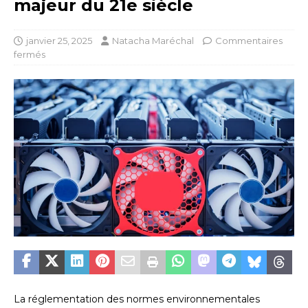
majeur du 21e siècle
janvier 25, 2025
Natacha Maréchal
Commentaires
fermés
La réglementation des normes environnementales