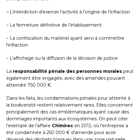
– L’interdiction d’exercer l’activité à l’origine de l’infraction
– La fermeture définitive de l’établissement
– La confiscation du matériel ayant servi à commettre
l’infraction
– L’affichage ou la diffusion de la décision de justice
La
responsabilité pénale des personnes morales
peut
également être engagée, avec des amendes pouvant
atteindre 750 000 €.
Dans les faits, les condamnations pénales pour atteinte à
la biodiversité restent relativement rares. Elles concernent
principalement des cas emblématiques ayant causé des
dommages importants aux écosystèmes. On peut citer
l’exemple de l’affaire
Chimirec
en 2012, où l’entreprise a
été condamnée à 250 000 € d’amende pour avoir
déversé des déchets toxiques dans une zone naturelle