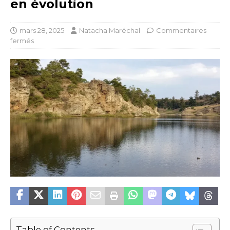
en évolution
mars 28, 2025
Natacha Maréchal
Commentaires
fermés
Table of Contents