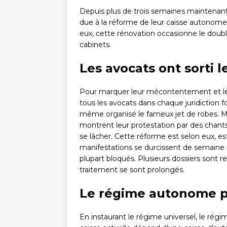
Depuis plus de trois semaines maintenant l
due à la réforme de leur caisse autonome 
eux, cette rénovation occasionne le doub
cabinets.
Les avocats ont sorti l
Pour marquer leur mécontentement et le
tous les avocats dans chaque juridiction f
même organisé le fameux jet de robes. Ma
montrent leur protestation par des chants
se lâcher. Cette réforme est selon eux, e
manifestations se durcissent de semaine 
plupart bloqués. Plusieurs dossiers sont r
traitement se sont prolongés.
Le régime autonome 
En instaurant le régime universel, le ré