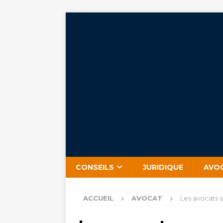
CONSEILS
JURIDIQUE
AVO
ACCUEIL
AVOCAT
Les avocats s