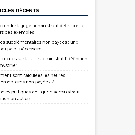
ICLES RÉCENTS
endre la juge administratif définition à
ers des exemples
es supplémentaires non payées : une
 au point nécessaire
 reçues sur la juge administratif définition
mystifier
ent sont calculées les heures
lémentaires non payées ?
les pratiques de la juge administratif
ition en action