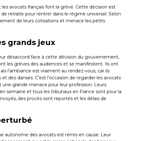
es avocats français font la grève. Cette décision est
de retraite pour rentrer dans le régime universel. Selon
lement de leurs cotisations et menace les petits
es grands jeux
ur désaccord face à cette décision du gouvernement,
ont les grèves des audiences et se manifestent. Ils ont
is l’ambiance est vraiment au rendez-vous, car ils
 et des danses. C’est l’occasion de regarder les avocats
st une grande menace pour leur profession. Leurs
en semaine et tous les tribunaux en France sont pour la
envoyés, des procès sont reportés et les délais de
perturbé
gime autonome des avocats est remis en cause. Leur