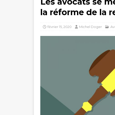
Les avocats se m
la réforme de la r
février 15, 2020
Michel Doger
Av