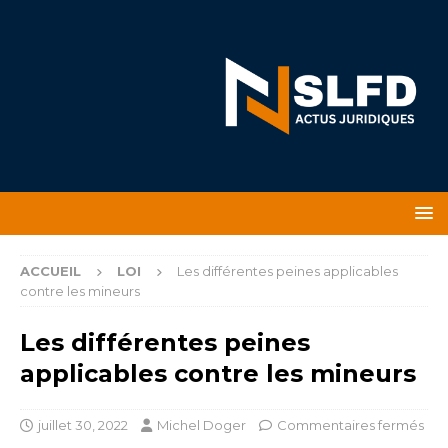
ACCUEIL
LOI
Les différentes peines applicables
contre les mineurs
Les différentes peines
applicables contre les mineurs
juillet 30, 2022
Michel Doger
Commentaires fermés