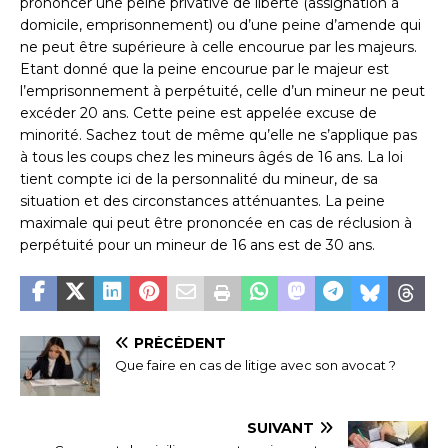
prononcer une peine privative de liberté (assignation à
domicile, emprisonnement) ou d’une peine d’amende qui
ne peut être supérieure à celle encourue par les majeurs.
Etant donné que la peine encourue par le majeur est
l’emprisonnement à perpétuité, celle d’un mineur ne peut
excéder 20 ans. Cette peine est appelée excuse de
minorité. Sachez tout de même qu’elle ne s’applique pas
à tous les coups chez les mineurs âgés de 16 ans. La loi
tient compte ici de la personnalité du mineur, de sa
situation et des circonstances atténuantes. La peine
maximale qui peut être prononcée en cas de réclusion à
perpétuité pour un mineur de 16 ans est de 30 ans.
PRÉCÉDENT
Que faire en cas de litige avec son avocat ?
SUIVANT