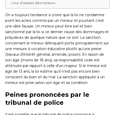
cour d’assises des mineurs
On a toujours tendance à croire que la loi ne condamne
point les actes commis par un mineur et pourtant c’est
une idée fausse. Un mineur peut être bel et bien
sanctionné par la loi si ce dernier cause des dommages et
préjudices de quelque nature que ce soit. La sanction
concernant le mineur délinquant porte principalement sur
une mesure à vocation éducative plutôt qu’une peine
(travaux d’intérêt général, amende, prison). En raison de
son âge (moins de 18 ans), sa responsabilité civile est
atténuée par rapport à celle d’un majeur. Si le mineur est
âgé de 13 ans, la loi estime qu’il n’est pas encore bien
conscient du bien et du mal. La sanction appliquée à un
mineur est prise selon son âge et sa condition.
Peines prononcées par le
tribunal de police
Il est possible que le tribunal de police prononce à