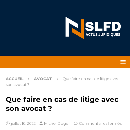
ACCUEIL
AVOCAT
Que faire en cas de litige avec
son avocat ?
Que faire en cas de litige avec
son avocat ?
juillet 16, 2022
Michel Doger
Commentaires fermés