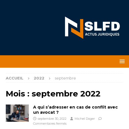
ACCUEIL
2022
septembre
Mois :
septembre 2022
A qui s’adresser en cas de conflit avec
un avocat ?
septembre 30, 2022
Michel Doger
Commentaires fermés